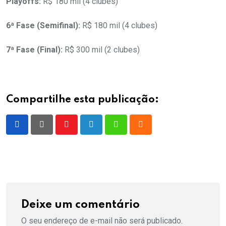
Playoffs:
R$ 180 mil (4 clubes)
6ª Fase (Semifinal):
R$ 180 mil (4 clubes)
7ª Fase (Final):
R$ 300 mil (2 clubes)
Compartilhe esta publicação:
Youtube
LinkedIn
Whatsapp
Cloud
Deixe um comentário
O seu endereço de e-mail não será publicado.