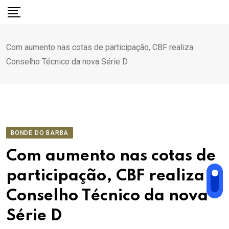
Ir
para
o
Com aumento nas cotas de participação, CBF realiza
conteúdo
Conselho Técnico da nova Série D
BONDE DO BARBA
Com aumento nas cotas de
participação, CBF realiza
Conselho Técnico da nova
Série D