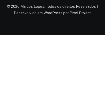
© 2026 Marcos Lopes. Todos os direitos Reservados |
Desenvolvido em
WordPress
por Pixel Project.