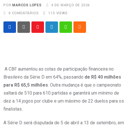
POR
MARCOS LOPES
6 DE MARÇO DE 2026
0
COMENTÁRIOS
115
VIEWS
Youtube
LinkedIn
Whatsapp
Cloud
A CBF aumentou as cotas de participação financeira no
Brasileiro da Série D em 64%, passando
de R$ 40 milhões
para R$ 65,5 milhões
. Outra mudança é que o campeonato
saltará de 510 para 610 partidas e garantirá um mínimo de
dez a 14 jogos por clube e um máximo de 22 duelos para os
finalistas.
A Série D será disputada de 5 de abril a 13 de setembro, em