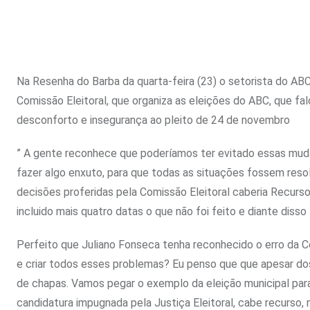
Na Resenha do Barba da quarta-feira (23) o setorista do AB
Comissão Eleitoral, que organiza as eleições do ABC, que f
desconforto e insegurança ao pleito de 24 de novembro
” A gente reconhece que poderíamos ter evitado essas mudan
fazer algo enxuto, para que todas as situações fossem res
decisões proferidas pela Comissão Eleitoral caberia Recurso
incluido mais quatro datas o que não foi feito e diante disso
Perfeito que Juliano Fonseca tenha reconhecido o erro da C
e criar todos esses problemas? Eu penso que que apesar dos
de chapas. Vamos pegar o exemplo da eleição municipal par
candidatura impugnada pela Justiça Eleitoral, cabe recurso