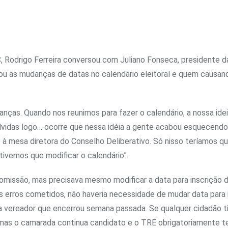
C, Rodrigo Ferreira conversou com Juliano Fonseca, presidente d
alou as mudanças de datas no calendário eleitoral e quem causan
ças. Quando nos reunimos para fazer o calendário, a nossa idei
olvidas logo… ocorre que nessa idéia a gente acabou esquecend
 à mesa diretora do Conselho Deliberativo. Só nisso teríamos qu
 tivemos que modificar o calendário”.
omissão, mas precisava mesmo modificar a data para inscrição 
 erros cometidos, não haveria necessidade de mudar data para 
a vereador que encerrou semana passada. Se qualquer cidadão t
, mas o camarada continua candidato e o TRE obrigatoriamente 