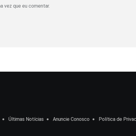
ma vez que eu comentar.
Últimas Notícias
Anuncie Conosco
Política de Priva