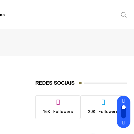
mas
REDES SOCIAIS
16K
Followers
20K
Followers