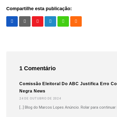
Compartilhe esta publicação:
Youtube
LinkedIn
Whatsapp
Cloud
1 Comentário
Comissão Eleitoral Do ABC Justifica Erro C
Negra News
24 DE OUTUBRO DE 2024
[…] Blog do Marcos Lopes Anúncio. Rolar para continuar l