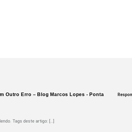
om Outro Erro – Blog Marcos Lopes - Ponta
Respon
endo. Tags deste artigo: […]