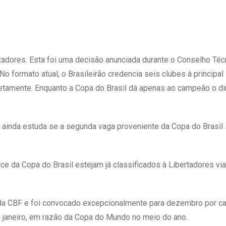
ertadores. Esta foi uma decisão anunciada durante o Conselho Téc
 No formato atual, o Brasileirão credencia seis clubes à principal
iretamente. Enquanto a Copa do Brasil dá apenas ao campeão o di
 ainda estuda se a segunda vaga proveniente da Copa do Brasil 
 da Copa do Brasil estejam já classificados à Libertadores via
 da CBF e foi convocado excepcionalmente para dezembro por c
m janeiro, em razão da Copa do Mundo no meio do ano.