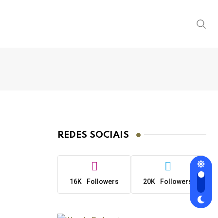
REDES SOCIAIS
16K
Followers
20K
Followers