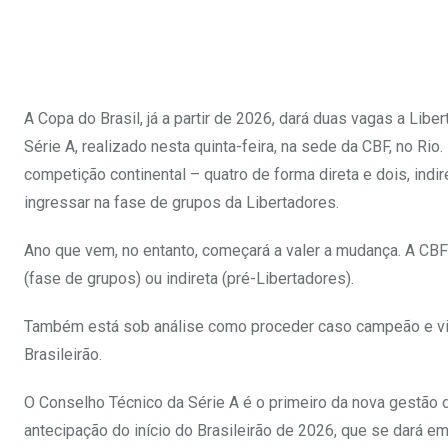
A Copa do Brasil, já a partir de 2026, dará duas vagas a Lib
Série A, realizado nesta quinta-feira, na sede da CBF, no Rio.
competição continental – quatro de forma direta e dois, ind
ingressar na fase de grupos da Libertadores.
Ano que vem, no entanto, começará a valer a mudança. A CBF
(fase de grupos) ou indireta (pré-Libertadores).
Também está sob análise como proceder caso campeão e vice
Brasileirão.
O Conselho Técnico da Série A é o primeiro da nova gestão
antecipação do início do Brasileirão de 2026, que se dará e