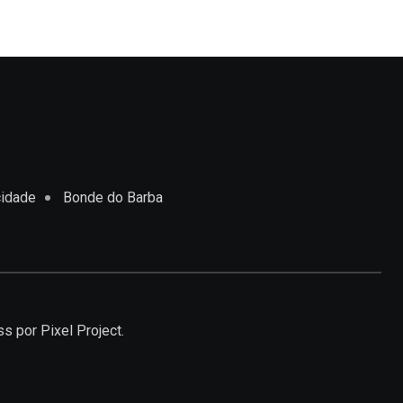
cidade
Bonde do Barba
ss
por Pixel Project.