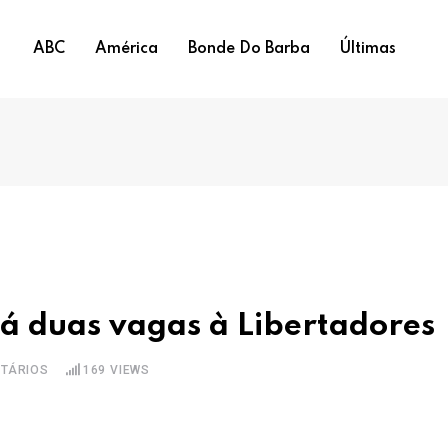
ABC
América
Bonde Do Barba
Últimas
á duas vagas à Libertadores
TÁRIOS
169
VIEWS