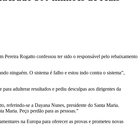
m Pereira Rogatto confessou ter sido o responsável pelo rebaixamento
ndo ninguém. O sistema é falho e estou indo contra o sistema”,
 para adulterar resultados e pediu desculpas aos dirigentes da
to, referindo-se a Dayana Nunes, presidente do Santa Maria.
nta Maria. Peço perdão para as pessoas.”
rlamentares na Europa para oferecer as provas e prometeu novas