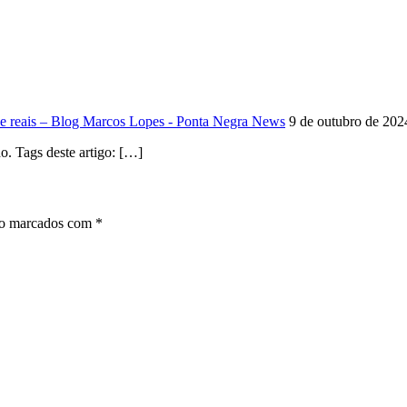
 de reais – Blog Marcos Lopes - Ponta Negra News
9 de outubro de 202
. Tags deste artigo: […]
ão marcados com
*