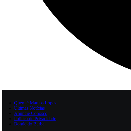
Quem é Marcos Lopes
Últimas Notícias
Anuncie Conosco
Política de Privacidade
Bonde do Barba