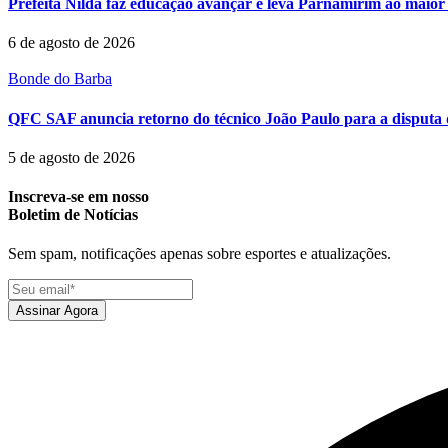
Prefeita Nilda faz educação avançar e leva Parnamirim ao maior 
6 de agosto de 2026
Bonde do Barba
QFC SAF anuncia retorno do técnico João Paulo para a disputa 
5 de agosto de 2026
Inscreva-se em nosso
Boletim de Notícias
Sem spam, notificações apenas sobre esportes e atualizações.
Assinar Agora