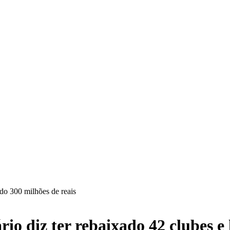
do 300 milhões de reais
o diz ter rebaixado 42 clubes e 