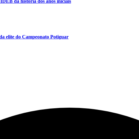
IDEB da história dos anos iniciais
da elite do Campeonato Potiguar