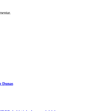
mentar.
op Dunas