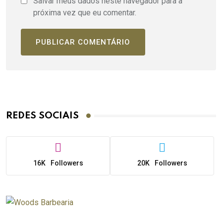
Salvar meus dados neste navegador para a
próxima vez que eu comentar.
REDES SOCIAIS
16K
Followers
20K
Followers