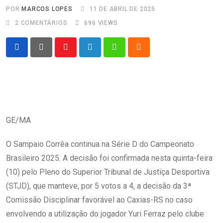
POR
MARCOS LOPES
11 DE ABRIL DE 2025
2
COMENTÁRIOS
696
VIEWS
Youtube
LinkedIn
Whatsapp
Cloud
GE/MA
O Sampaio Corrêa continua na Série D do Campeonato
Brasileiro 2025. A decisão foi confirmada nesta quinta-feira
(10) pelo Pleno do Superior Tribunal de Justiça Desportiva
(STJD), que manteve, por 5 votos a 4, a decisão da 3ª
Comissão Disciplinar favorável ao Caxias-RS no caso
envolvendo a utilização do jogador Yuri Ferraz pelo clube