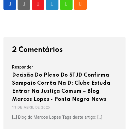
Youtube
LinkedIn
Whatsapp
Cloud
2 Comentários
Responder
Decisão Do Pleno Do STJD Confirma
Sampaio Corrêa Na D; Clube Estuda
Entrar Na Justiça Comum – Blog
Marcos Lopes - Ponta Negra News
11 DE ABRIL DE 2025
[…] Blog do Marcos Lopes Tags deste artigo: […]