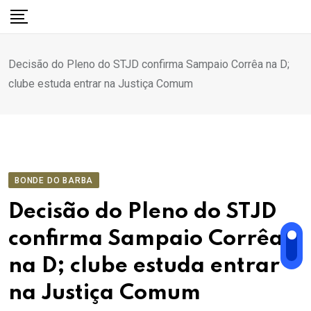
Ir
para
o
Decisão do Pleno do STJD confirma Sampaio Corrêa na D;
conteúdo
clube estuda entrar na Justiça Comum
BONDE DO BARBA
Decisão do Pleno do STJD
confirma Sampaio Corrêa
na D; clube estuda entrar
na Justiça Comum