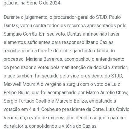
gaúcho, na Série C de 2024.
Durante o julgamento, o procurador-geral do STJD, Paulo
Dantas, votou contra todos os recursos apresentados pelo
Sampaio Corrêa. Em seu voto, Dantas afirmou não haver
elementos suficientes para responsabilizar o Caxias,
reconhecendo a boa-fé do clube gaúcho.A relatora do
processo, Mariana Barreiras, acompanhou o entendimento
do procurador e votou pela manutenção da decisão anterior,
o que também foi seguido pelo vice-presidente do STJD,
Maxwell Moura.A divergência surgiu com o voto de Luiz
Felipe Bulus, que foi acompanhado por Marco Aurélio Chow,
Sérgio Furtado Coelho e Marcelo Belize, empatando a
votação em 4 a 4. Coube ao presidente da Corte, Luís Otávio
Veríssimo, o voto de minerva, que decidiu seguir o parecer
da relatoria, consolidando a vitória do Caxias.