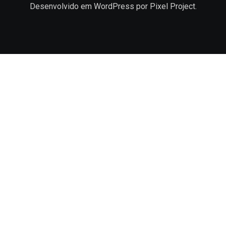
Desenvolvido em
WordPress
por Pixel Project.