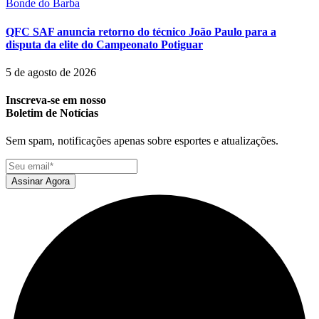
Bonde do Barba
QFC SAF anuncia retorno do técnico João Paulo para a
disputa da elite do Campeonato Potiguar
5 de agosto de 2026
Inscreva-se em nosso
Boletim de Notícias
Sem spam, notificações apenas sobre esportes e atualizações.
Assinar Agora