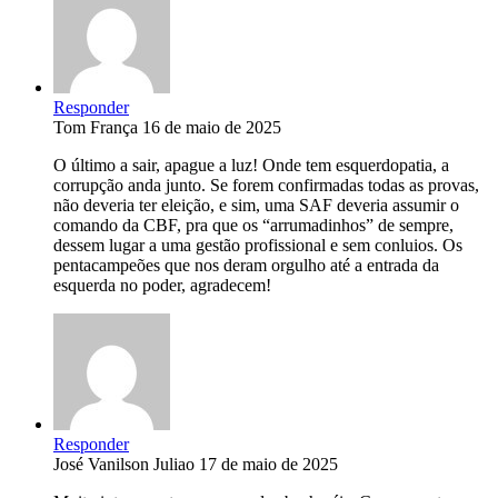
Responder
Tom França
16 de maio de 2025
O último a sair, apague a luz! Onde tem esquerdopatia, a
corrupção anda junto. Se forem confirmadas todas as provas,
não deveria ter eleição, e sim, uma SAF deveria assumir o
comando da CBF, pra que os “arrumadinhos” de sempre,
dessem lugar a uma gestão profissional e sem conluios. Os
pentacampeões que nos deram orgulho até a entrada da
esquerda no poder, agradecem!
Responder
José Vanilson Juliao
17 de maio de 2025