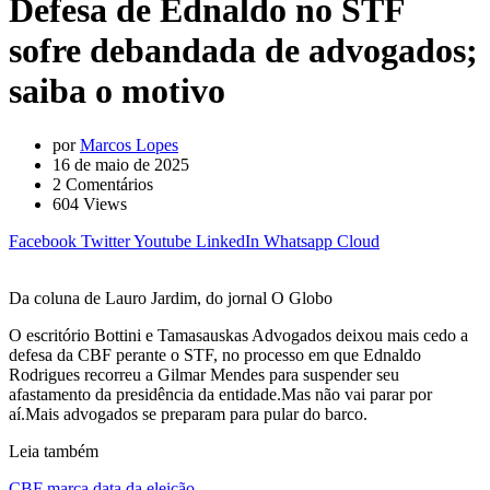
Defesa de Ednaldo no STF
sofre debandada de advogados;
saiba o motivo
por
Marcos Lopes
16 de maio de 2025
2
Comentários
604
Views
Facebook
Twitter
Youtube
LinkedIn
Whatsapp
Cloud
Da coluna de Lauro Jardim, do jornal O Globo
O escritório Bottini e Tamasauskas Advogados deixou mais cedo a
defesa da CBF perante o STF, no processo em que Ednaldo
Rodrigues recorreu a Gilmar Mendes para suspender seu
afastamento da presidência da entidade.Mas não vai parar por
aí.Mais advogados se preparam para pular do barco.
Leia também
CBF marca data da eleição