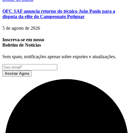
QFC SAF anuncia retorno do técnico João Paulo para a
disputa da elite do Campeonato Potiguar
5 de agosto de 2026
Inscreva-se em nosso
Boletim de Notícias
Sem spam, notificações apenas sobre esportes e atualizações.
Assinar Agora