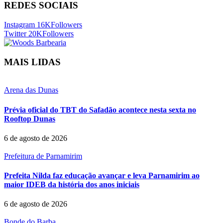
REDES SOCIAIS
Instagram
16K
Followers
Twitter
20K
Followers
MAIS LIDAS
Arena das Dunas
Prévia oficial do TBT do Safadão acontece nesta sexta no
Rooftop Dunas
6 de agosto de 2026
Prefeitura de Parnamirim
Prefeita Nilda faz educação avançar e leva Parnamirim ao
maior IDEB da história dos anos iniciais
6 de agosto de 2026
Bonde do Barba