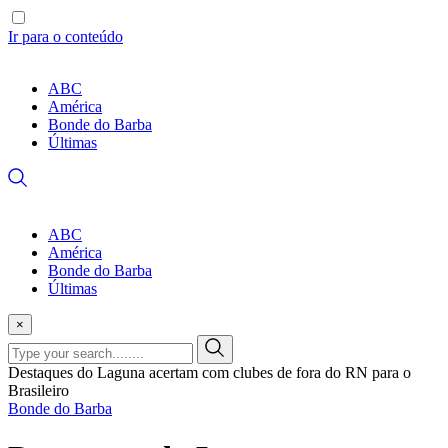
Ir para o conteúdo
ABC
América
Bonde do Barba
Últimas
ABC
América
Bonde do Barba
Últimas
×
Destaques do Laguna acertam com clubes de fora do RN para o
Brasileiro
Bonde do Barba