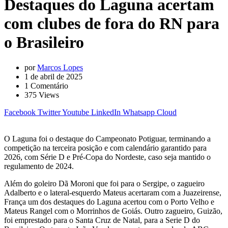
Destaques do Laguna acertam
com clubes de fora do RN para
o Brasileiro
por
Marcos Lopes
1 de abril de 2025
1
Comentário
375
Views
Facebook
Twitter
Youtube
LinkedIn
Whatsapp
Cloud
O Laguna foi o destaque do Campeonato Potiguar, terminando a
competição na terceira posição e com calendário garantido para
2026, com Série D e Pré-Copa do Nordeste, caso seja mantido o
regulamento de 2024.
Além do goleiro Dã Moroni que foi para o Sergipe, o zagueiro
Adalberto e o lateral-esquerdo Mateus acertaram com a Juazeirense,
França um dos destaques do Laguna acertou com o Porto Velho e
Mateus Rangel com o Morrinhos de Goiás. Outro zagueiro, Guizão,
foi emprestado para o Santa Cruz de Natal, para a Serie D do