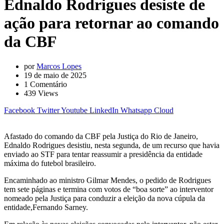
Ednaldo Rodrigues desiste de
ação para retornar ao comando
da CBF
por
Marcos Lopes
19 de maio de 2025
1
Comentário
439
Views
Facebook
Twitter
Youtube
LinkedIn
Whatsapp
Cloud
Afastado do comando da CBF pela Justiça do Rio de Janeiro,
Ednaldo Rodrigues desistiu, nesta segunda, de um recurso que havia
enviado ao STF para tentar reassumir a presidência da entidade
máxima do futebol brasileiro.
Encaminhado ao ministro Gilmar Mendes, o pedido de Rodrigues
tem sete páginas e termina com votos de “boa sorte” ao interventor
nomeado pela Justiça para conduzir a eleição da nova cúpula da
entidade,Fernando Sarney.