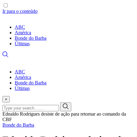
Ir para o conteúdo
ABC
América
Bonde do Barba
Últimas
ABC
América
Bonde do Barba
Últimas
×
Ednaldo Rodrigues desiste de ação para retornar ao comando da
CBF
Bonde do Barba