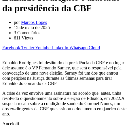
da presidência da CBF
por
Marcos Lopes
15 de maio de 2025
3
Comentários
611
Views
Facebook
Twitter
Youtube
LinkedIn
Whatsapp
Cloud
Ednaldo Rodrigues foi destituido da presidência da CBF e no lugar
dele assume é o VP Fernando Sarney, que será o responsável pela
convocação de uma nova eleição. Sarney foi um dos que entrou
com petições na Justiça durante as últimas semanas para tirar
Ednaldo do comando da CBF.
A crise da vez envolve uma assinatura no acordo que, antes, tinha
resolvido o questionamento sobre a eleição de Ednaldo, em 2022.A
suspeita recaiu sobre a condição de saúde do Coronel Nunes, um
dos ex-dirigentes da CBF que assinou o documento em janeiro deste
ano.
Ancelotti