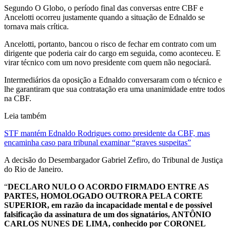
Segundo O Globo, o período final das conversas entre CBF e
Ancelotti ocorreu justamente quando a situação de Ednaldo se
tornava mais crítica.
Ancelotti, portanto, bancou o risco de fechar em contrato com um
dirigente que poderia cair do cargo em seguida, como aconteceu. E
virar técnico com um novo presidente com quem não negociará.
Intermediários da oposição a Ednaldo conversaram com o técnico e
lhe garantiram que sua contratação era uma unanimidade entre todos
na CBF.
Leia também
STF mantém Ednaldo Rodrigues como presidente da CBF, mas
encaminha caso para tribunal examinar “graves suspeitas”
A decisão do Desembargador Gabriel Zefiro, do Tribunal de Justiça
do Rio de Janeiro.
“
DECLARO NULO O ACORDO FIRMADO ENTRE AS
PARTES, HOMOLOGADO OUTRORA PELA CORTE
SUPERIOR, em razão da incapacidade mental e de possível
falsificação da assinatura de um dos signatários, ANTÔNIO
CARLOS NUNES DE LIMA, conhecido por CORONEL