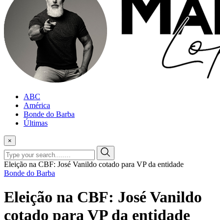
ABC
América
Bonde do Barba
Últimas
×
Eleição na CBF: José Vanildo cotado para VP da entidade
Bonde do Barba
Eleição na CBF: José Vanildo
cotado para VP da entidade