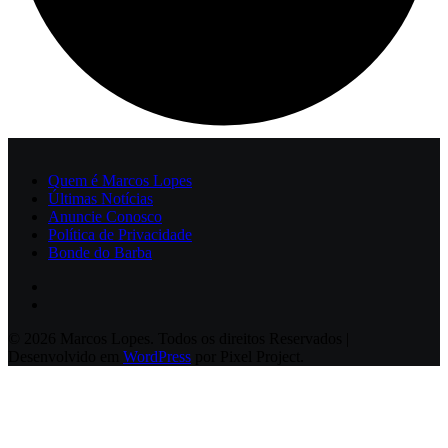
Quem é Marcos Lopes
Últimas Notícias
Anuncie Conosco
Política de Privacidade
Bonde do Barba
© 2026 Marcos Lopes. Todos os direitos Reservados |
Desenvolvido em
WordPress
por Pixel Project.