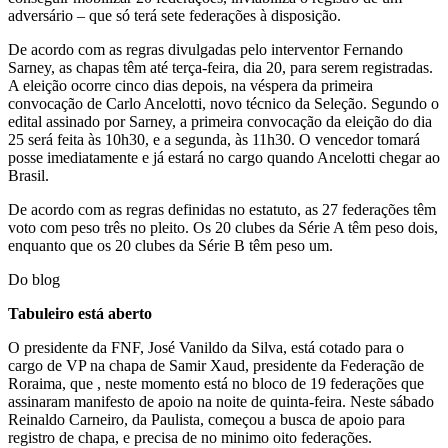
adversário – que só terá sete federações à disposição.
De acordo com as regras divulgadas pelo interventor Fernando
Sarney, as chapas têm até terça-feira, dia 20, para serem registradas.
A eleição ocorre cinco dias depois, na véspera da primeira
convocação de Carlo Ancelotti, novo técnico da Seleção. Segundo o
edital assinado por Sarney, a primeira convocação da eleição do dia
25 será feita às 10h30, e a segunda, às 11h30. O vencedor tomará
posse imediatamente e já estará no cargo quando Ancelotti chegar ao
Brasil.
De acordo com as regras definidas no estatuto, as 27 federações têm
voto com peso três no pleito. Os 20 clubes da Série A têm peso dois,
enquanto que os 20 clubes da Série B têm peso um.
Do blog
Tabuleiro está aberto
O presidente da FNF, José Vanildo da Silva, está cotado para o
cargo de VP na chapa de Samir Xaud, presidente da Federação de
Roraima, que , neste momento está no bloco de 19 federações que
assinaram manifesto de apoio na noite de quinta-feira. Neste sábado
Reinaldo Carneiro, da Paulista, começou a busca de apoio para
registro de chapa, e precisa de no minimo oito federações.