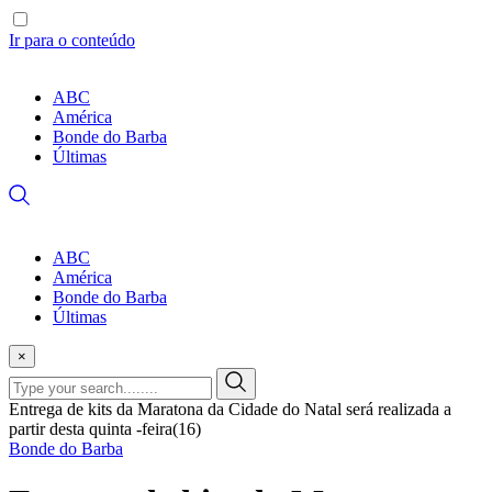
Ir para o conteúdo
ABC
América
Bonde do Barba
Últimas
ABC
América
Bonde do Barba
Últimas
×
Entrega de kits da Maratona da Cidade do Natal será realizada a
partir desta quinta -feira(16)
Bonde do Barba