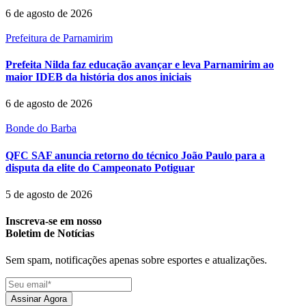
6 de agosto de 2026
Prefeitura de Parnamirim
Prefeita Nilda faz educação avançar e leva Parnamirim ao
maior IDEB da história dos anos iniciais
6 de agosto de 2026
Bonde do Barba
QFC SAF anuncia retorno do técnico João Paulo para a
disputa da elite do Campeonato Potiguar
5 de agosto de 2026
Inscreva-se em nosso
Boletim de Notícias
Sem spam, notificações apenas sobre esportes e atualizações.
Assinar Agora