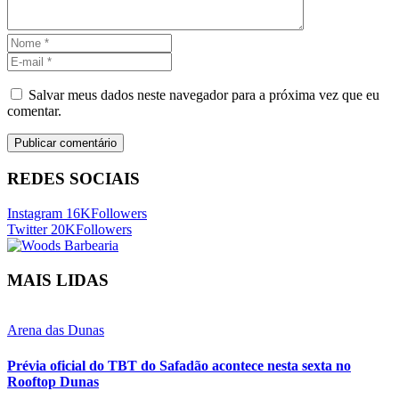
Salvar meus dados neste navegador para a próxima vez que eu
comentar.
REDES SOCIAIS
Instagram
16K
Followers
Twitter
20K
Followers
MAIS LIDAS
Arena das Dunas
Prévia oficial do TBT do Safadão acontece nesta sexta no
Rooftop Dunas