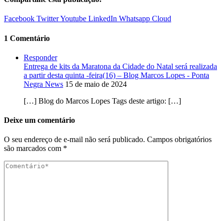
Facebook
Twitter
Youtube
LinkedIn
Whatsapp
Cloud
1 Comentário
Responder
Entrega de kits da Maratona da Cidade do Natal será realizada
a partir desta quinta -feira(16) – Blog Marcos Lopes - Ponta
Negra News
15 de maio de 2024
[…] Blog do Marcos Lopes Tags deste artigo: […]
Deixe um comentário
O seu endereço de e-mail não será publicado.
Campos obrigatórios
são marcados com
*