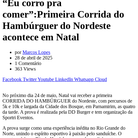
“Eu corro pra
comer”:Primeira Corrida do
Hambúrguer do Nordeste
acontece em Natal
por
Marcos Lopes
28 de abril de 2025
1
Comentário
363
Views
Facebook
Twitter
Youtube
LinkedIn
Whatsapp
Cloud
No próximo dia 24 de maio, Natal vai receber a primeira
CORRIDA DO HAMBÚRGUER do Nordeste, com percursos de
5k e 10k e largada da Cidade dos Bosque, em Parnamirim, as quatro
da tarde. A prova é realizada pela DD Burger e tem organização da
Sportri Eventos.
A prova surge como uma experiência inédita no Rio Grande do
Norte, unindo o espírito esportivo à paixão pelo sanduíche. O