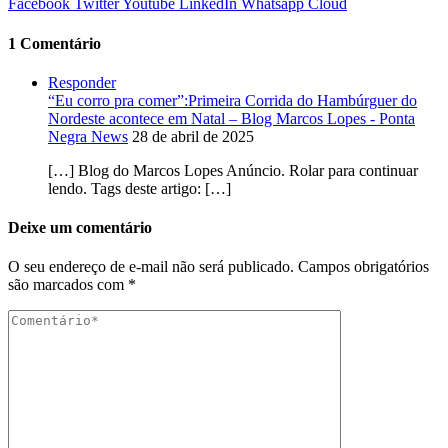
Facebook
Twitter
Youtube
LinkedIn
Whatsapp
Cloud
1 Comentário
Responder
“Eu corro pra comer”:Primeira Corrida do Hambúrguer do
Nordeste acontece em Natal – Blog Marcos Lopes - Ponta
Negra News
28 de abril de 2025
[…] Blog do Marcos Lopes Anúncio. Rolar para continuar
lendo. Tags deste artigo: […]
Deixe um comentário
O seu endereço de e-mail não será publicado.
Campos obrigatórios
são marcados com
*