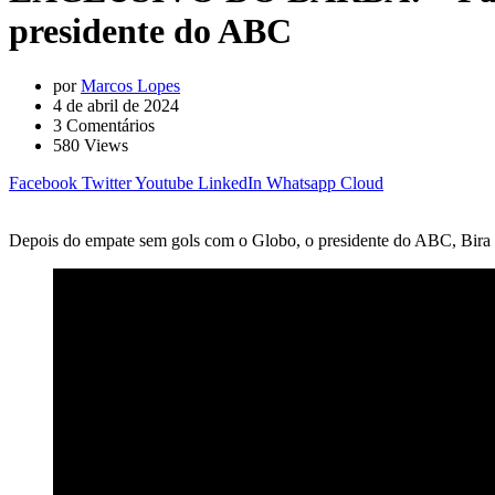
presidente do ABC
por
Marcos Lopes
4 de abril de 2024
3
Comentários
580
Views
Facebook
Twitter
Youtube
LinkedIn
Whatsapp
Cloud
Depois do empate sem gols com o Globo, o presidente do ABC, Bira Ma