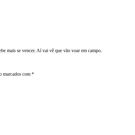
ebe mais se vencer. Aí vai vê que vão voar em campo.
ão marcados com
*