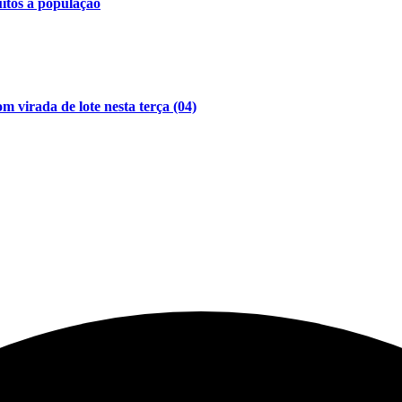
uitos à população
 virada de lote nesta terça (04)