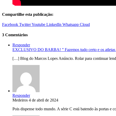
Compartilhe esta publicação:
Facebook
Twitter
Youtube
LinkedIn
Whatsapp
Cloud
3 Comentários
Responder
EXCLUSIVO DO BARBA! ” Fazemos tudo certo e os atletas nã
[…] Blog do Marcos Lopes Anúncio. Rolar para continuar lendo
Responder
Medeiros
4 de abril de 2024
Pois dispense todo mundo. A série C está batendo às portas e c