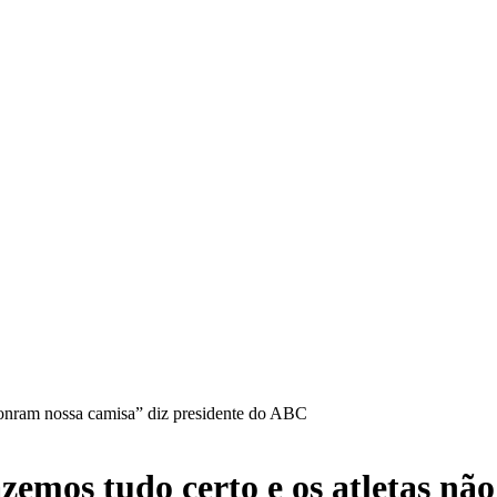
ram nossa camisa” diz presidente do ABC
s tudo certo e os atletas não 