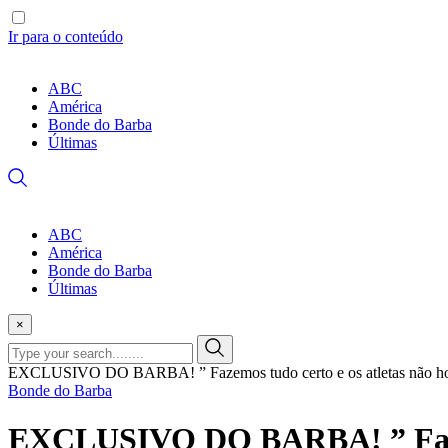
Ir para o conteúdo
ABC
América
Bonde do Barba
Últimas
ABC
América
Bonde do Barba
Últimas
×
EXCLUSIVO DO BARBA! ” Fazemos tudo certo e os atletas não hon
Bonde do Barba
EXCLUSIVO DO BARBA! ” Fazemo