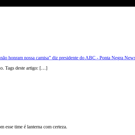
o honram nossa camisa” diz presidente do ABC - Ponta Negra New
. Tags deste artigo: […]
om esse time é lanterna com certeza.