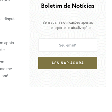
Boletim de Notícias
 a disputa.
Sem spam, notificações apenas
sobre esportes e atualizações.
om apoio
ste.
uem
ASSINAR AGORA
Isso me
 José