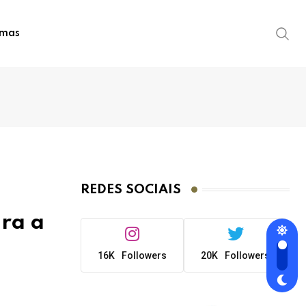
imas
REDES SOCIAIS
ra a
16K
Followers
20K
Followers