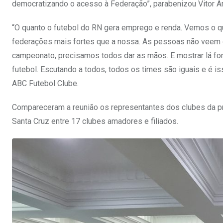
democratizando o acesso à Federação”, parabenizou Vitor A
“O quanto o futebol do RN gera emprego e renda. Vemos o q
federações mais fortes que a nossa. As pessoas não veem qu
campeonato, precisamos todos dar as mãos. E mostrar lá f
futebol. Escutando a todos, todos os times são iguais e é i
ABC Futebol Clube.
Compareceram a reunião os representantes dos clubes da pr
Santa Cruz entre 17 clubes amadores e filiados.