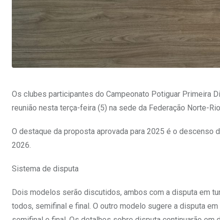
Os clubes participantes do Campeonato Potiguar Primeira D
reunião nesta terça-feira (5) na sede da Federação Norte-Ri
O destaque da proposta aprovada para 2025 é o descenso de
2026.
Sistema de disputa
Dois modelos serão discutidos, ambos com a disputa em turn
todos, semifinal e final. O outro modelo sugere a disputa em
semifinal e final. Os detalhes sobre disputa continuarão em