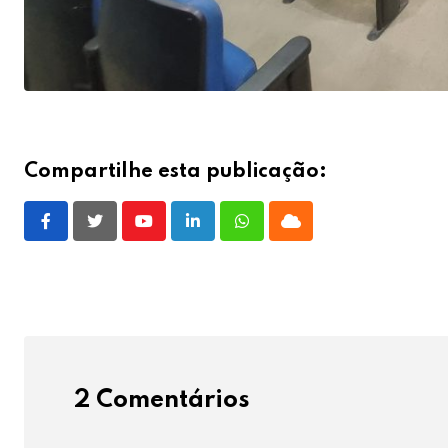
Compartilhe esta publicação:
Youtube
LinkedIn
Whatsapp
Cloud
2 Comentários