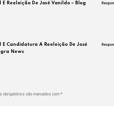
E Reeleição De José Vanildo – Blog
Respon
 E Candidatura A Reeleição De José
Respon
Negra News
 obrigatórios são marcados com
*