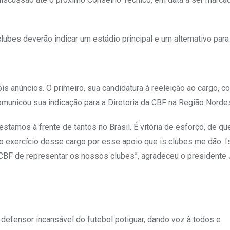
clubes deverão indicar um estádio principal e um alternativo para
is anúncios. O primeiro, sua candidatura à reeleição ao cargo, c
omunicou sua indicação para a Diretoria da CBF na Região Norde
stamos à frente de tantos no Brasil. É vitória de esforço, de q
 o exercício desse cargo por esse apoio que is clubes me dão. 
 CBF de representar os nossos clubes”, agradeceu o presidente
defensor incansável do futebol potiguar, dando voz à todos e