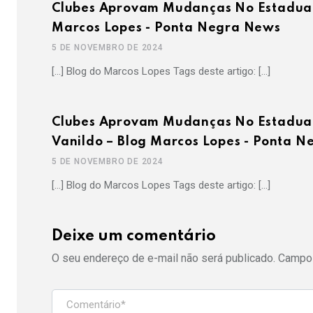
Clubes Aprovam Mudanças No Estadual 
Marcos Lopes - Ponta Negra News
5 DE NOVEMBRO DE 2024
[…] Blog do Marcos Lopes Tags deste artigo: […]
Clubes Aprovam Mudanças No Estadual
Vanildo – Blog Marcos Lopes - Ponta 
5 DE NOVEMBRO DE 2024
[…] Blog do Marcos Lopes Tags deste artigo: […]
Deixe um comentário
O seu endereço de e-mail não será publicado.
Campos