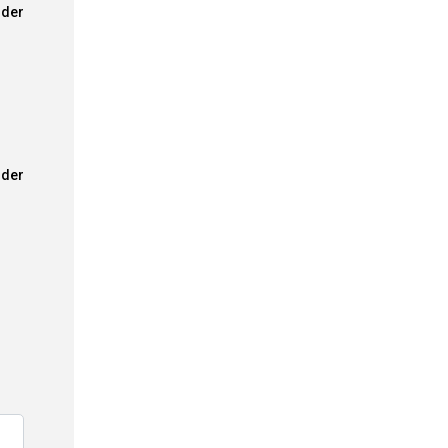
der
der