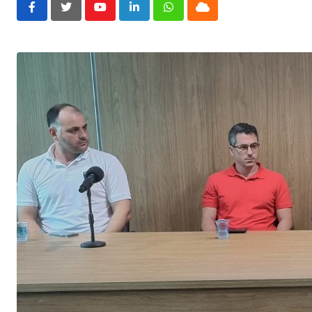
Youtube
LinkedIn
Whatsapp
Cloud