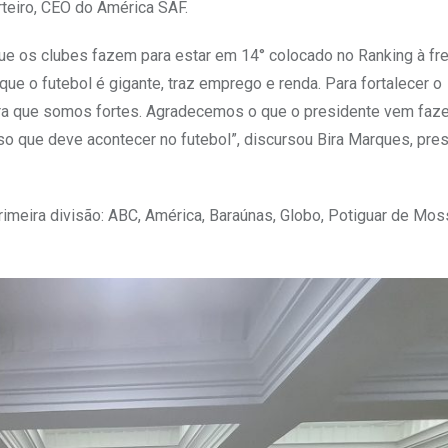
rteiro, CEO do América SAF.
ue os clubes fazem para estar em 14° colocado no Ranking à fr
e o futebol é gigante, traz emprego e renda. Para fortalecer o
ora que somos fortes. Agradecemos o que o presidente vem faz
sso que deve acontecer no futebol”, discursou Bira Marques, pre
imeira divisão: ABC, América, Baraúnas, Globo, Potiguar de Mos