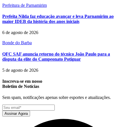
Prefeitura de Parnamirim
Prefeita Nilda faz educação avançar e leva Parnamirim ao
maior IDEB da história dos anos iniciais
6 de agosto de 2026
Bonde do Barba
QFC SAF anuncia retorno do técnico João Paulo para a
disputa da elite do Campeonato Potiguar
5 de agosto de 2026
Inscreva-se em nosso
Boletim de Notícias
Sem spam, notificações apenas sobre esportes e atualizações.
Assinar Agora