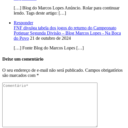
[…] Blog do Marcos Lopes Anúncio. Rolar para continuar
lendo. Tags deste artigo: […]
Responder
FNF divulga tabela dos jogos do returno do Campeonato
Potiguar Segunda Divisão – Blog Marcos Lopes - Na Boca
do Povo
21 de outubro de 2024
[…] Fonte Blog do Marcos Lopes […]
Deixe um comentário
O seu endereço de e-mail não será publicado.
Campos obrigatórios
são marcados com
*