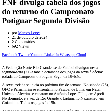
FNF divulga tabela dos jogos
do returno do Campeonato
Potiguar Segunda Divisão
por
Marcos Lopes
21 de outubro de 2024
2
Comentários
692
Views
Facebook
Twitter
Youtube
LinkedIn
Whatsapp
Cloud
A Federação Norte-Rio-Grandense de Futebol divulgou nesta
segunda-feira (21) a tabela detalhada dos jogos da sexta à décima
rodada do Campeonato Potiguar Segunda Divisão.
A sexta rodada se inicia no próximo fim de semana. No sábado (26),
QFC e Parnamirim se enfrentam no Pascoal de Lima, em Natal.
Univap e Alecrim se encaram no Antônio Lopes Filho, em Apodi.
No domingo, é a vez de Rio Grande x Laguna no Nazarenão, em
Goianinha. Todos os jogos às 15h.