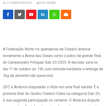
0
COMENTÁRIOS
340
VIEWS
Youtube
LinkedIn
Whatsapp
Cloud
A Federação Norte-rio-grandense de Futebol anuncia
novamente a Arena das Dunas como o palco da grande final
do Campeonato Potiguar Sub-20 2025. A decisão será no
dia 1ª de outubro às 15h, com entrada mediante a entrega de
1kg de alimento não-perecível.
QFC e América disputarão o título em uma final inédita. É a
primeira final do Quinho Futebol Clube na categoria Sub-20,
e sua segunda participação no certame. O América disputa