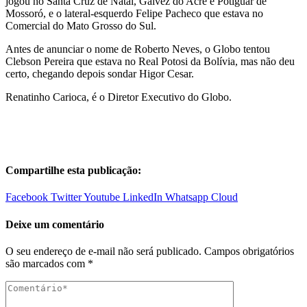
jogou no Santa Cruz de Natal, Galvez do Acre e Potiguar de
Mossoró, e o lateral-esquerdo Felipe Pacheco que estava no
Comercial do Mato Grosso do Sul.
Antes de anunciar o nome de Roberto Neves, o Globo tentou
Clebson Pereira que estava no Real Potosi da Bolívia, mas não deu
certo, chegando depois sondar Higor Cesar.
Renatinho Carioca, é o Diretor Executivo do Globo.
Compartilhe esta publicação:
Facebook
Twitter
Youtube
LinkedIn
Whatsapp
Cloud
Deixe um comentário
O seu endereço de e-mail não será publicado.
Campos obrigatórios
são marcados com
*