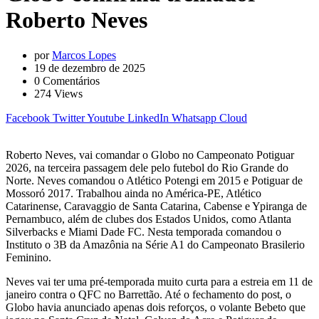
Roberto Neves
por
Marcos Lopes
19 de dezembro de 2025
0
Comentários
274
Views
Facebook
Twitter
Youtube
LinkedIn
Whatsapp
Cloud
Roberto Neves, vai comandar o Globo no Campeonato Potiguar
2026, na terceira passagem dele pelo futebol do Rio Grande do
Norte. Neves comandou o Atlético Potengi em 2015 e Potiguar de
Mossoró 2017. Trabalhou ainda no América-PE, Atlético
Catarinense, Caravaggio de Santa Catarina, Cabense e Ypiranga de
Pernambuco, além de clubes dos Estados Unidos, como Atlanta
Silverbacks e Miami Dade FC. Nesta temporada comandou o
Instituto o 3B da Amazônia na Série A1 do Campeonato Brasilerio
Feminino.
Neves vai ter uma pré-temporada muito curta para a estreia em 11 de
janeiro contra o QFC no Barrettão. Até o fechamento do post, o
Globo havia anunciado apenas dois reforços, o volante Bebeto que