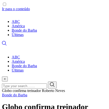
Ir para o conteúdo
ABC
América
Bonde do Barba
Últimas
ABC
América
Bonde do Barba
Últimas
×
Globo confirma treinador Roberto Neves
Bonde do Barba
Globo confirma treinador