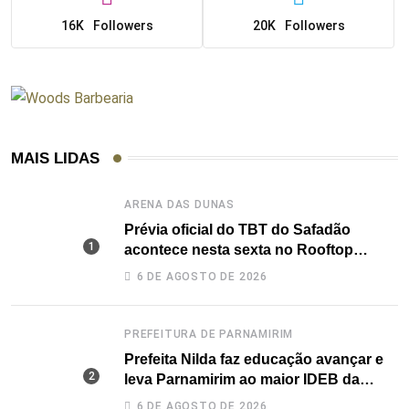
16K
Followers
20K
Followers
MAIS LIDAS
ARENA DAS DUNAS
Prévia oficial do TBT do Safadão
acontece nesta sexta no Rooftop
Dunas
6 DE AGOSTO DE 2026
PREFEITURA DE PARNAMIRIM
Prefeita Nilda faz educação avançar e
leva Parnamirim ao maior IDEB da
história dos anos iniciais
6 DE AGOSTO DE 2026