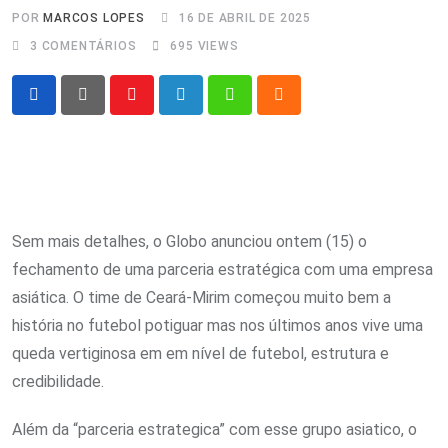
POR
MARCOS LOPES
16 DE ABRIL DE 2025
3
COMENTÁRIOS
695
VIEWS
Youtube
LinkedIn
Whatsapp
Cloud
Sem mais detalhes, o Globo anunciou ontem (15) o
fechamento de uma parceria estratégica com uma empresa
asiática. O time de Ceará-Mirim começou muito bem a
história no futebol potiguar mas nos últimos anos vive uma
queda vertiginosa em em nível de futebol, estrutura e
credibilidade.
Além da “parceria estrategica” com esse grupo asiatico, o