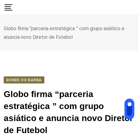
Ir
para
o
Globo firma “parceria estratégica ” com grupo asiático e
conteúdo
anuncia novo Diretor de Futebol
BONDE DO BARBA
Globo firma “parceria
estratégica ” com grupo
asiático e anuncia novo Diretor
de Futebol