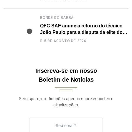
BONDE DO BARBA
QFC SAF anuncia retorno do técnico
João Paulo para a disputa da elite do
Campeonato Potiguar
5 DE AGOSTO DE 2026
Inscreva-se em nosso
Boletim de Notícias
Sem spam, notificações apenas sobre esportes e
atualizações.