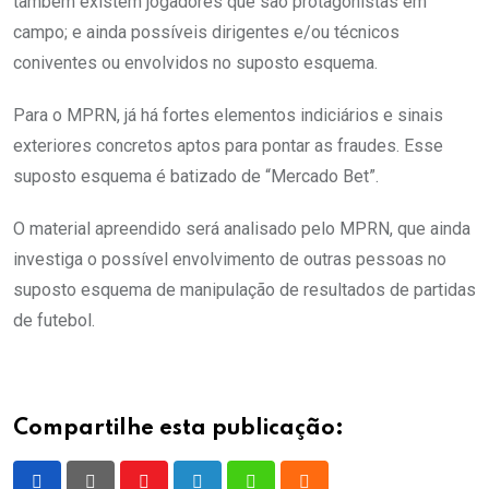
também existem jogadores que são protagonistas em
campo; e ainda possíveis dirigentes e/ou técnicos
coniventes ou envolvidos no suposto esquema.
Para o MPRN, já há fortes elementos indiciários e sinais
exteriores concretos aptos para pontar as fraudes. Esse
suposto esquema é batizado de “Mercado Bet”.
O material apreendido será analisado pelo MPRN, que ainda
investiga o possível envolvimento de outras pessoas no
suposto esquema de manipulação de resultados de partidas
de futebol.
Compartilhe esta publicação: