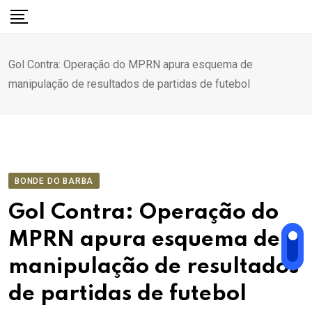
Ir
para
o
Gol Contra: Operação do MPRN apura esquema de
conteúdo
manipulação de resultados de partidas de futebol
BONDE DO BARBA
Gol Contra: Operação do
MPRN apura esquema de
manipulação de resultados
de partidas de futebol