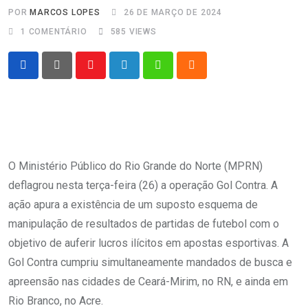
POR
MARCOS LOPES
26 DE MARÇO DE 2024
1
COMENTÁRIO
585
VIEWS
Youtube
LinkedIn
Whatsapp
Cloud
O Ministério Público do Rio Grande do Norte (MPRN)
deflagrou nesta terça-feira (26) a operação Gol Contra. A
ação apura a existência de um suposto esquema de
manipulação de resultados de partidas de futebol com o
objetivo de auferir lucros ilícitos em apostas esportivas. A
Gol Contra cumpriu simultaneamente mandados de busca e
apreensão nas cidades de Ceará-Mirim, no RN, e ainda em
Rio Branco, no Acre.