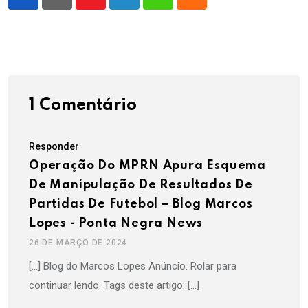
Youtube
LinkedIn
Whatsapp
Cloud
1 Comentário
Responder
Operação Do MPRN Apura Esquema
De Manipulação De Resultados De
Partidas De Futebol – Blog Marcos
Lopes - Ponta Negra News
26 DE MARÇO DE 2024
[…] Blog do Marcos Lopes Anúncio. Rolar para
continuar lendo. Tags deste artigo: […]