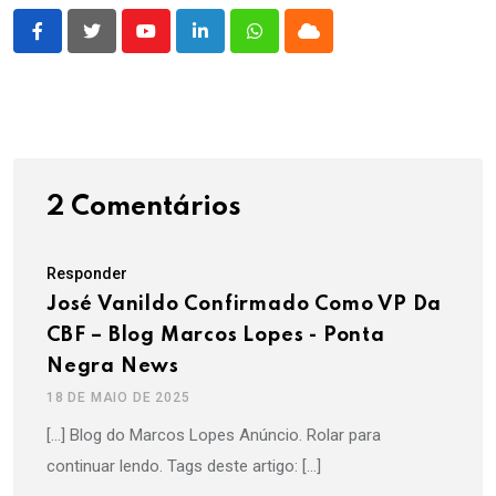
Youtube
LinkedIn
Whatsapp
Cloud
2 Comentários
Responder
José Vanildo Confirmado Como VP Da
CBF – Blog Marcos Lopes - Ponta
Negra News
18 DE MAIO DE 2025
[…] Blog do Marcos Lopes Anúncio. Rolar para
continuar lendo. Tags deste artigo: […]