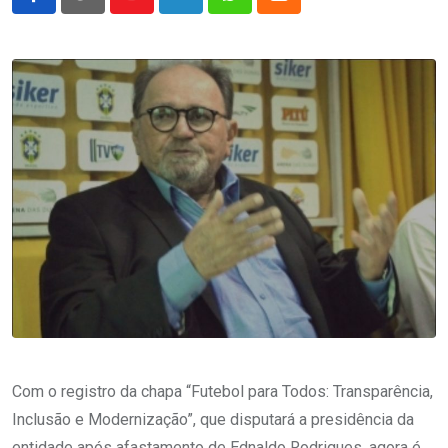
Youtube
LinkedIn
Whatsapp
Cloud
Com o registro da chapa “Futebol para Todos: Transparência,
Inclusão e Modernização”, que disputará a presidência da
entidade após afastamento de Ednaldo Rodrigues, agora é