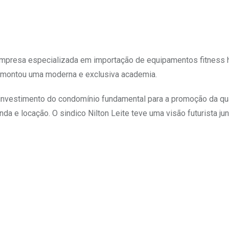
s empresa especializada em importação de equipamentos fitness 
 montou uma moderna e exclusiva academia.
o investimento do condomínio fundamental para a promoção da qu
 e locação. O sindico Nilton Leite teve uma visão futurista ju