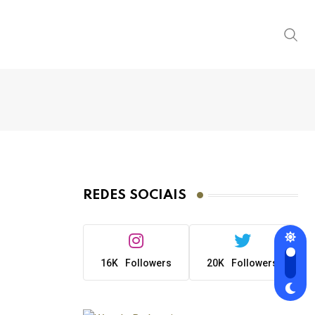
REDES SOCIAIS
16K
Followers
20K
Followers