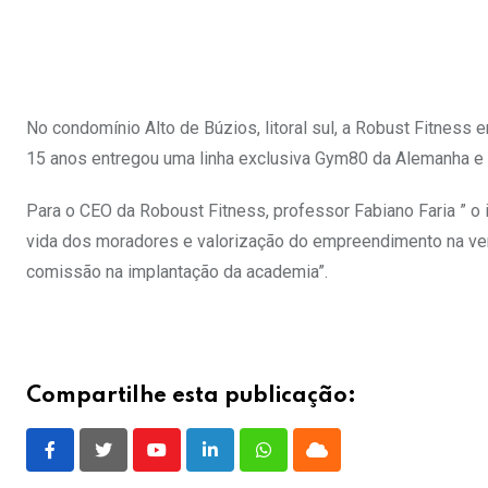
No condomínio Alto de Búzios, litoral sul, a Robust Fitnes
15 anos entregou uma linha exclusiva Gym80 da Alemanha e
Para o CEO da Roboust Fitness, professor Fabiano Faria ” 
vida dos moradores e valorização do empreendimento na venda
comissão na implantação da academia”.
Compartilhe esta publicação:
Youtube
LinkedIn
Whatsapp
Cloud