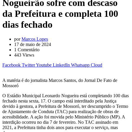
Nogueirão sofre com descaso
da Prefeitura e completa 100
dias fechado
por
Marcos Lopes
17 de maio de 2024
1
Comentário
443
Views
Facebook
Twitter
Youtube
LinkedIn
Whatsapp
Cloud
A matéria é do jornalista Marcos Santos, do Jornal De Fato de
Mossoró
O Estádio Municipal Leonardo Nogueira está completando 100 dias
fechado nesta sexta, 17. O campo está interditado pela Justiça
devido à gestora, a Prefeitura de Mossoró, ter descumprido o Termo
de Ajustamento de Conduta (TAC) para realização de obras de
acessibilidade. A ação foi movida pelo Ministério Público (MP). A
interdição ocorreu no dia 7 de fevereiro. No TAC assinado em
2021, a Prefeitura tinha dois anos para executar o serviço, mas