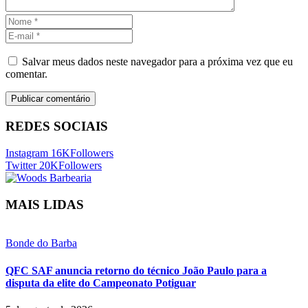
Salvar meus dados neste navegador para a próxima vez que eu
comentar.
REDES SOCIAIS
Instagram
16K
Followers
Twitter
20K
Followers
MAIS LIDAS
Bonde do Barba
QFC SAF anuncia retorno do técnico João Paulo para a
disputa da elite do Campeonato Potiguar