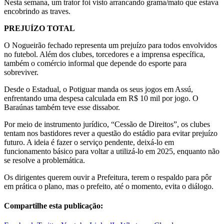
Nesta semana, um trator foi visto arrancando grama/mato que estava
encobrindo as traves.
PREJUÍZO TOTAL
O Nogueirão fechado representa um prejuízo para todos envolvidos
no futebol. Além dos clubes, torcedores e a imprensa específica,
também o comércio informal que depende do esporte para
sobreviver.
Desde o Estadual, o Potiguar manda os seus jogos em Assú,
enfrentando uma despesa calculada em R$ 10 mil por jogo. O
Baraúnas também teve esse dissabor.
Por meio de instrumento jurídico, “Cessão de Direitos”, os clubes
tentam nos bastidores rever a questão do estádio para evitar prejuízo
futuro. A ideia é fazer o serviço pendente, deixá-lo em
funcionamento básico para voltar a utilizá-lo em 2025, enquanto não
se resolve a problemática.
Os dirigentes querem ouvir a Prefeitura, terem o respaldo para pôr
em prática o plano, mas o prefeito, até o momento, evita o diálogo.
Compartilhe esta publicação: