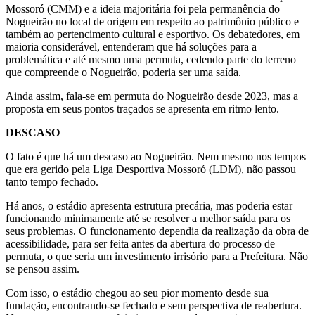
Mossoró (CMM) e a ideia majoritária foi pela permanência do
Nogueirão no local de origem em respeito ao patrimônio público e
também ao pertencimento cultural e esportivo. Os debatedores, em
maioria considerável, entenderam que há soluções para a
problemática e até mesmo uma permuta, cedendo parte do terreno
que compreende o Nogueirão, poderia ser uma saída.
Ainda assim, fala-se em permuta do Nogueirão desde 2023, mas a
proposta em seus pontos traçados se apresenta em ritmo lento.
DESCASO
O fato é que há um descaso ao Nogueirão. Nem mesmo nos tempos
que era gerido pela Liga Desportiva Mossoró (LDM), não passou
tanto tempo fechado.
Há anos, o estádio apresenta estrutura precária, mas poderia estar
funcionando minimamente até se resolver a melhor saída para os
seus problemas. O funcionamento dependia da realização da obra de
acessibilidade, para ser feita antes da abertura do processo de
permuta, o que seria um investimento irrisório para a Prefeitura. Não
se pensou assim.
Com isso, o estádio chegou ao seu pior momento desde sua
fundação, encontrando-se fechado e sem perspectiva de reabertura.