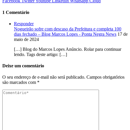
Facebook
Twitter
Youtube
LinkedIn
Whatsapp
Cloud
1 Comentário
Responder
Nogueirão sofre com descaso da Prefeitura e completa 100
dias fechado – Blog Marcos Lopes - Ponta Negra News
17 de
maio de 2024
[…] Blog do Marcos Lopes Anúncio. Rolar para continuar
lendo. Tags deste artigo: […]
Deixe um comentário
O seu endereço de e-mail não será publicado.
Campos obrigatórios
são marcados com
*