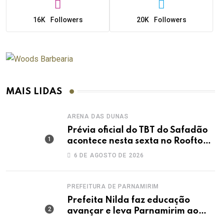
16K
Followers
20K
Followers
MAIS LIDAS
ARENA DAS DUNAS
Prévia oficial do TBT do Safadão
acontece nesta sexta no Rooftop
Dunas
6 DE AGOSTO DE 2026
PREFEITURA DE PARNAMIRIM
Prefeita Nilda faz educação
avançar e leva Parnamirim ao