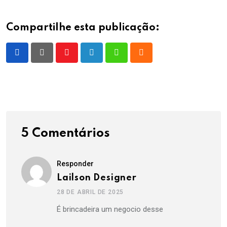
Compartilhe esta publicação:
Youtube
LinkedIn
Whatsapp
Cloud
5 Comentários
Responder
Lailson Designer
28 DE ABRIL DE 2025
É brincadeira um negocio desse