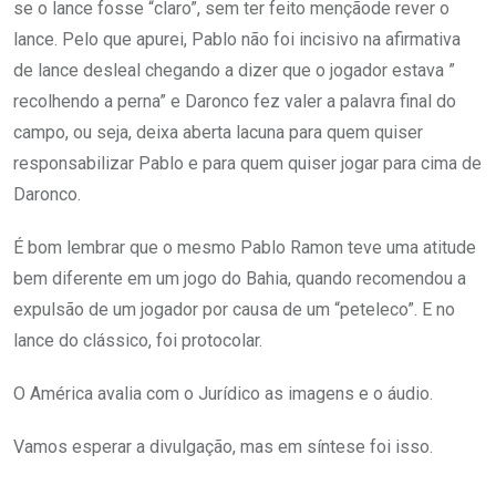
se o lance fosse “claro”, sem ter feito mençãode rever o
lance. Pelo que apurei, Pablo não foi incisivo na afirmativa
de lance desleal chegando a dizer que o jogador estava ”
recolhendo a perna” e Daronco fez valer a palavra final do
campo, ou seja, deixa aberta lacuna para quem quiser
responsabilizar Pablo e para quem quiser jogar para cima de
Daronco.
É bom lembrar que o mesmo Pablo Ramon teve uma atitude
bem diferente em um jogo do Bahia, quando recomendou a
expulsão de um jogador por causa de um “peteleco”. E no
lance do clássico, foi protocolar.
O América avalia com o Jurídico as imagens e o áudio.
Vamos esperar a divulgação, mas em síntese foi isso.