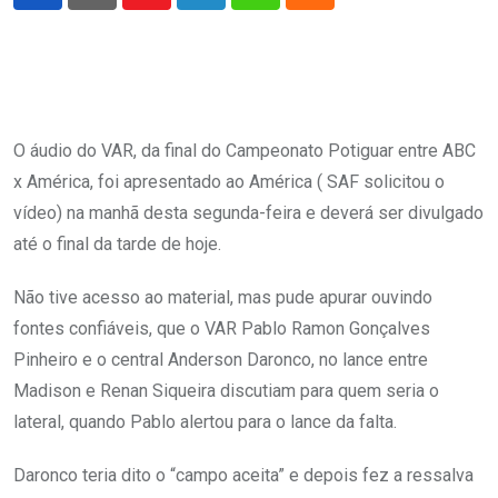
Youtube
LinkedIn
Whatsapp
Cloud
O áudio do VAR, da final do Campeonato Potiguar entre ABC
x América, foi apresentado ao América ( SAF solicitou o
vídeo) na manhã desta segunda-feira e deverá ser divulgado
até o final da tarde de hoje.
Não tive acesso ao material, mas pude apurar ouvindo
fontes confiáveis, que o VAR Pablo Ramon Gonçalves
Pinheiro e o central Anderson Daronco, no lance entre
Madison e Renan Siqueira discutiam para quem seria o
lateral, quando Pablo alertou para o lance da falta.
Daronco teria dito o “campo aceita” e depois fez a ressalva