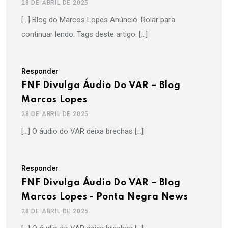
28 DE ABRIL DE 2025
[…] Blog do Marcos Lopes Anúncio. Rolar para
continuar lendo. Tags deste artigo: […]
Responder
FNF Divulga Áudio Do VAR – Blog
Marcos Lopes
28 DE ABRIL DE 2025
[…] O áudio do VAR deixa brechas […]
Responder
FNF Divulga Áudio Do VAR – Blog
Marcos Lopes - Ponta Negra News
28 DE ABRIL DE 2025