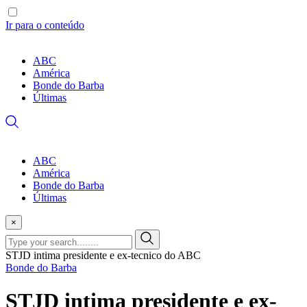
Ir para o conteúdo
ABC
América
Bonde do Barba
Últimas
ABC
América
Bonde do Barba
Últimas
×
STJD intima presidente e ex-tecnico do ABC
Bonde do Barba
STJD intima presidente e ex-