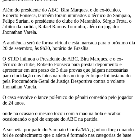
Além do presidente do ABC, Bira Marques, e do ex-técnico,
Roberto Fonseca, também foram intimados o técnico do Sampaio,
Felipe Surian, o presidente do clube do Maranhão, Sérgio Frota, o
árbitro da partida, Rafael Ramos Tourinho, além do jogador
Jhonathan Varela.
A audiência será de forma virtual e está marcada para o próximo dia
20 de setembro, às 9h30, horário de Brasília.
O STJD intimou o Presidente do ABC, Bira Marques, e o ex-
técnico do clube, Roberto Fonseca para prestar depoimento e
apresentar em um prazo de 3 dias provas que julgam necessárias
para elucidação dos fatos narrados no inquérito que foi instaurado
pela Procuradoria-Geral de Justiça Desportiva contra o volante
Jhonathan Varela.
O caso envolve o lance polêmico do pênalti cometido pelo jogador
de 24 anos,
onde na ocasião o mesmo tocou com a mão na bola e acabou
ocasionando o gol de empate do ABC na partida.
A suspeita por parte do Sampaio Corrêa/MA, ganhou força quando
foi de conhecimento que o atleta é formado nas categorias de base