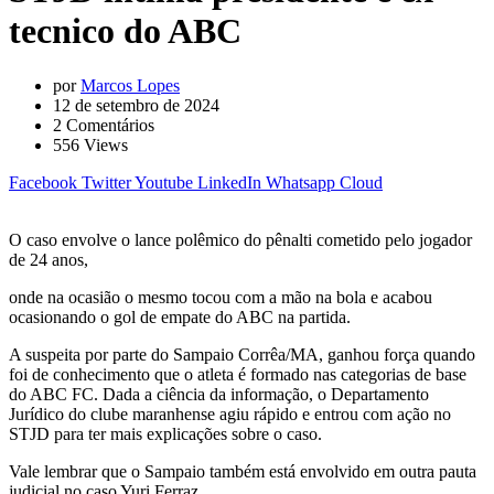
tecnico do ABC
por
Marcos Lopes
12 de setembro de 2024
2
Comentários
556
Views
Facebook
Twitter
Youtube
LinkedIn
Whatsapp
Cloud
O caso envolve o lance polêmico do pênalti cometido pelo jogador
de 24 anos,
onde na ocasião o mesmo tocou com a mão na bola e acabou
ocasionando o gol de empate do ABC na partida.
A suspeita por parte do Sampaio Corrêa/MA, ganhou força quando
foi de conhecimento que o atleta é formado nas categorias de base
do ABC FC. Dada a ciência da informação, o Departamento
Jurídico do clube maranhense agiu rápido e entrou com ação no
STJD para ter mais explicações sobre o caso.
Vale lembrar que o Sampaio também está envolvido em outra pauta
judicial no caso Yuri Ferraz.