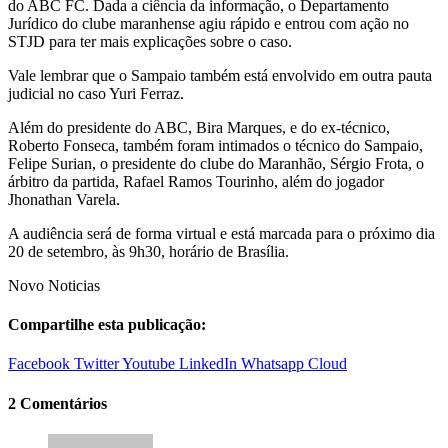
do ABC FC. Dada a ciência da informação, o Departamento
Jurídico do clube maranhense agiu rápido e entrou com ação no
STJD para ter mais explicações sobre o caso.
Vale lembrar que o Sampaio também está envolvido em outra pauta
judicial no caso Yuri Ferraz.
Além do presidente do ABC, Bira Marques, e do ex-técnico,
Roberto Fonseca, também foram intimados o técnico do Sampaio,
Felipe Surian, o presidente do clube do Maranhão, Sérgio Frota, o
árbitro da partida, Rafael Ramos Tourinho, além do jogador
Jhonathan Varela.
A audiência será de forma virtual e está marcada para o próximo dia
20 de setembro, às 9h30, horário de Brasília.
Novo Noticias
Compartilhe esta publicação:
Facebook
Twitter
Youtube
LinkedIn
Whatsapp
Cloud
2 Comentários