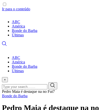
Ir para o conteúdo
ABC
América
Bonde do Barba
Últimas
ABC
América
Bonde do Barba
Últimas
×
Pedro Maia é destaque na no Fut7
Bonde do Barba
Pedro Maia é destaque na no