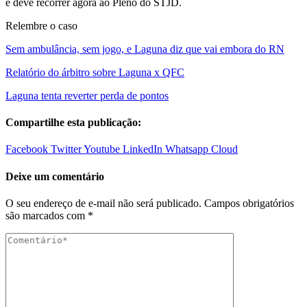
e deve recorrer agora ao Pleno do STJD.
Relembre o caso
Sem ambulância, sem jogo, e Laguna diz que vai embora do RN
Relatório do árbitro sobre Laguna x QFC
Laguna tenta reverter perda de pontos
Compartilhe esta publicação:
Facebook
Twitter
Youtube
LinkedIn
Whatsapp
Cloud
Deixe um comentário
O seu endereço de e-mail não será publicado.
Campos obrigatórios
são marcados com
*