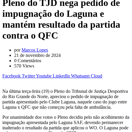
Pleno do TJD nega pedido de
impugnação do Laguna e
mantém resultado da partida
contra o QFC
por
Marcos Lopes
21 de novembro de 2024
0
Comentários
570
Views
Facebook
Twitter
Youtube
LinkedIn
Whatsapp
Cloud
Na última terça-feira (19) o Pleno do Tribunal de Justiça Desportiva
do Rio Grande do Norte, apreciou o pedido de impugnação de
partida apresentado pelo Clube Laguna, naquele caso do jogo entre
Laguna x QFC que não começou pela falta de ambulância.
Por unanimidade dos votos o Pleno decidiu pelo não acolhimento da
impugnação apresentada pelo Laguna SAF, devendo permanecer
inalterado o resultado da partida que aplicou o WO. O Laguna pode