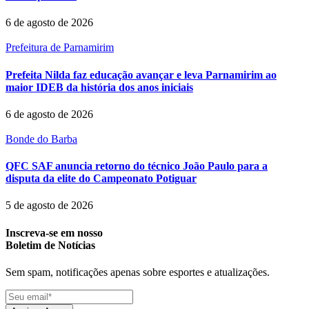
6 de agosto de 2026
Prefeitura de Parnamirim
Prefeita Nilda faz educação avançar e leva Parnamirim ao
maior IDEB da história dos anos iniciais
6 de agosto de 2026
Bonde do Barba
QFC SAF anuncia retorno do técnico João Paulo para a
disputa da elite do Campeonato Potiguar
5 de agosto de 2026
Inscreva-se em nosso
Boletim de Notícias
Sem spam, notificações apenas sobre esportes e atualizações.