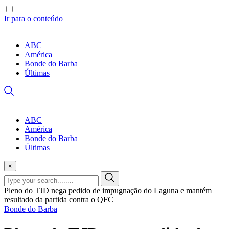
Ir para o conteúdo
ABC
América
Bonde do Barba
Últimas
ABC
América
Bonde do Barba
Últimas
×
Pleno do TJD nega pedido de impugnação do Laguna e mantém
resultado da partida contra o QFC
Bonde do Barba