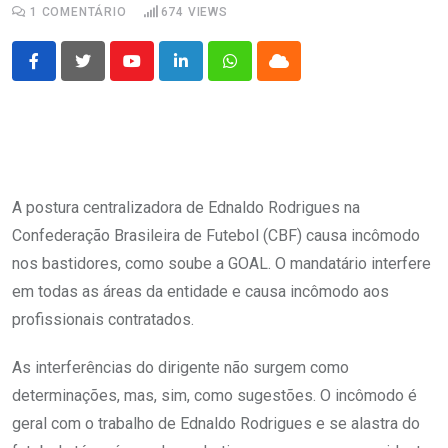
1
COMENTÁRIO
674
VIEWS
Youtube
LinkedIn
Whatsapp
Cloud
A postura centralizadora de Ednaldo Rodrigues na
Confederação Brasileira de Futebol (CBF) causa incômodo
nos bastidores, como soube a GOAL. O mandatário interfere
em todas as áreas da entidade e causa incômodo aos
profissionais contratados.
As interferências do dirigente não surgem como
determinações, mas, sim, como sugestões. O incômodo é
geral com o trabalho de Ednaldo Rodrigues e se alastra do