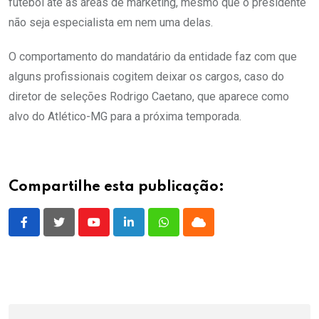
futebol até as áreas de marketing, mesmo que o presidente
não seja especialista em nem uma delas.
O comportamento do mandatário da entidade faz com que
alguns profissionais cogitem deixar os cargos, caso do
diretor de seleções Rodrigo Caetano, que aparece como
alvo do Atlético-MG para a próxima temporada.
Compartilhe esta publicação:
Youtube
LinkedIn
Whatsapp
Cloud