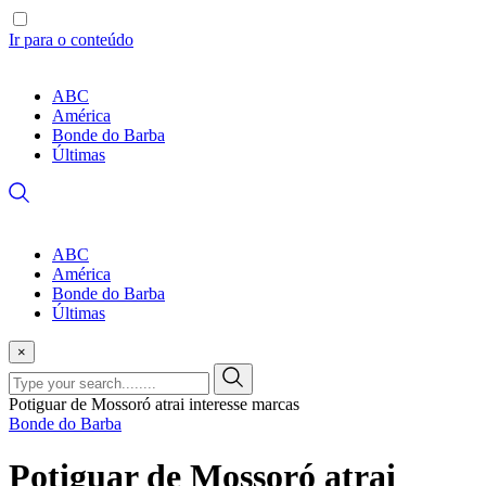
Ir para o conteúdo
ABC
América
Bonde do Barba
Últimas
ABC
América
Bonde do Barba
Últimas
×
Potiguar de Mossoró atrai interesse marcas
Bonde do Barba
Potiguar de Mossoró atrai