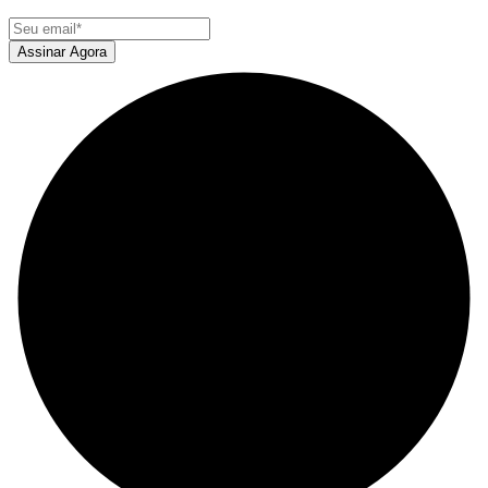
Assinar Agora