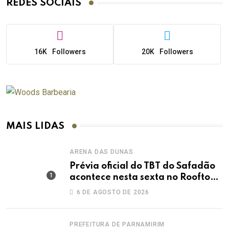
REDES SOCIAIS
16K
Followers
20K
Followers
MAIS LIDAS
ARENA DAS DUNAS
Prévia oficial do TBT do Safadão
acontece nesta sexta no Rooftop
Dunas
6 DE AGOSTO DE 2026
PREFEITURA DE PARNAMIRIM