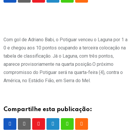
Youtube
LinkedIn
Whatsapp
Cloud
Com gol de Adriano Babi, o Potiguar venceu o Laguna por 1 a
0 e chegou aos 10 pontos ocupando a terceira colocação na
tabela de classificação. Já o Laguna, com três pontos,
aparece provisoriamente na quarta posição.O próximo
compromisso do Potiguar será na quarta-feira (4), contra o
América, no Estádio Fião, em Serra do Mel.
Compartilhe esta publicação:
Youtube
LinkedIn
Whatsapp
Cloud