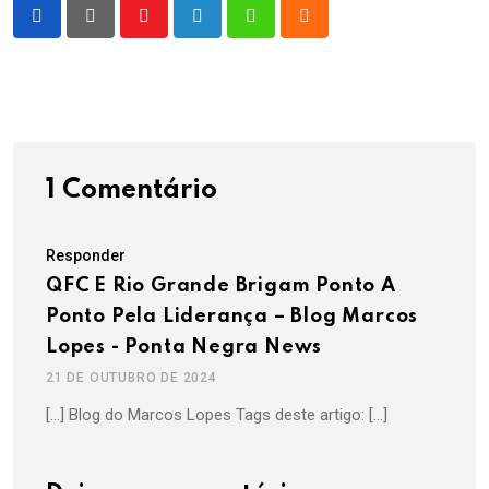
Youtube
LinkedIn
Whatsapp
Cloud
1 Comentário
Responder
QFC E Rio Grande Brigam Ponto A
Ponto Pela Liderança – Blog Marcos
Lopes - Ponta Negra News
21 DE OUTUBRO DE 2024
[…] Blog do Marcos Lopes Tags deste artigo: […]