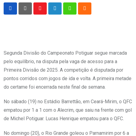
Youtube
LinkedIn
Whatsapp
Cloud
Segunda Divisão do Campeonato Potiguar segue marcada
pelo equilíbrio, na disputa pela vaga de acesso para a
Primeira Divisão de 2025. A competição é disputada por
pontos corridos com jogos de ida e volta. A primeira metade
do certame foi encerrada neste final de semana.
No sábado (19) no Estádio Barrettão, em Ceará-Mirim, o QFC
empatou por 1 a 1 com o Alecrim, que saiu na frente com gol
de Michel Potiguar. Lucas Henrique empatou para o QFC.
No domingo (20), o Rio Grande goleou o Parnamirim por 6 a