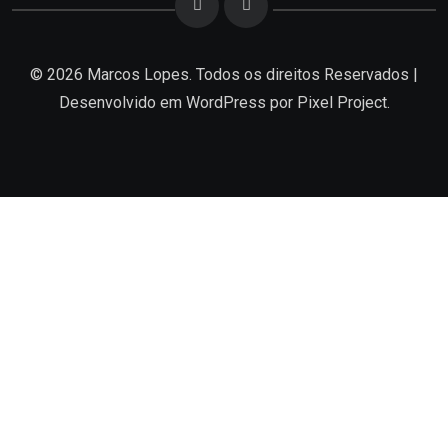
© 2026 Marcos Lopes. Todos os direitos Reservados |
Desenvolvido em
WordPress
por Pixel Project.