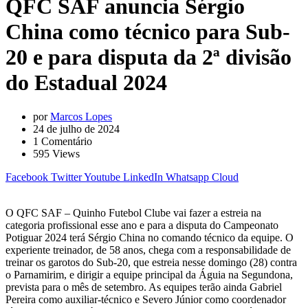
QFC SAF anuncia Sérgio
China como técnico para Sub-
20 e para disputa da 2ª divisão
do Estadual 2024
por
Marcos Lopes
24 de julho de 2024
1
Comentário
595
Views
Facebook
Twitter
Youtube
LinkedIn
Whatsapp
Cloud
O QFC SAF – Quinho Futebol Clube vai fazer a estreia na
categoria profissional esse ano e para a disputa do Campeonato
Potiguar 2024 terá Sérgio China no comando técnico da equipe. O
experiente treinador, de 58 anos, chega com a responsabilidade de
treinar os garotos do Sub-20, que estreia nesse domingo (28) contra
o Parnamirim, e dirigir a equipe principal da Águia na Segundona,
prevista para o mês de setembro. As equipes terão ainda Gabriel
Pereira como auxiliar-técnico e Severo Júnior como coordenador