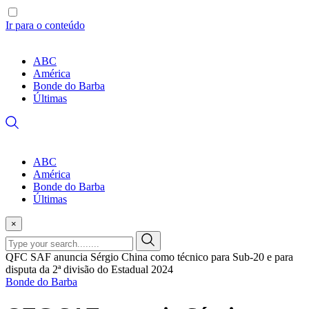
Ir para o conteúdo
ABC
América
Bonde do Barba
Últimas
ABC
América
Bonde do Barba
Últimas
×
QFC SAF anuncia Sérgio China como técnico para Sub-20 e para
disputa da 2ª divisão do Estadual 2024
Bonde do Barba