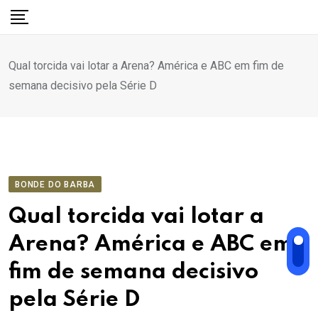
Ir
para
o
Qual torcida vai lotar a Arena? América e ABC em fim de
conteúdo
semana decisivo pela Série D
BONDE DO BARBA
Qual torcida vai lotar a
Arena? América e ABC em
fim de semana decisivo
pela Série D