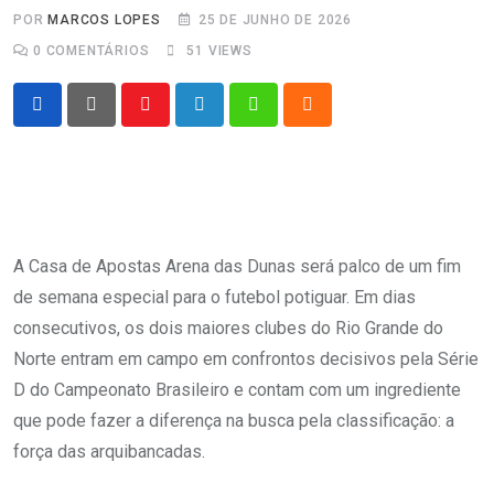
POR
MARCOS LOPES
25 DE JUNHO DE 2026
0
COMENTÁRIOS
51
VIEWS
Youtube
LinkedIn
Whatsapp
Cloud
A Casa de Apostas Arena das Dunas será palco de um fim
de semana especial para o futebol potiguar. Em dias
consecutivos, os dois maiores clubes do Rio Grande do
Norte entram em campo em confrontos decisivos pela Série
D do Campeonato Brasileiro e contam com um ingrediente
que pode fazer a diferença na busca pela classificação: a
força das arquibancadas.