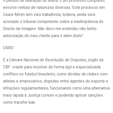
o pedido de liberação do atleta. É um processo complexo,
envolve verbas de naturezas diversas. Este processo em
Ceará-Mirim tem viés trabalhista, todavia, ainda será
acionado o tribunal competente sobre a inadimplência do
Direito de Imagem. Não devo me estender, não tenho
autorização do meu cliente para ir além disto”.
CNRD
É a Câmara Nacional de Resolução de Disputas, órgão da
CBF criado para resolver de forma ágil e especializada
conflitos no futebol brasileiro, como dívidas de clubes com
atletas e empresários, disputas entre agentes do esporte e
infrações regulamentares, funcionando como uma alternativa
mais rápida à Justiça comum e podendo aplicar sanções
como transfer ban.