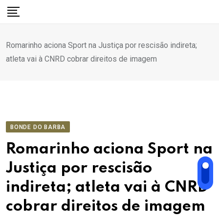
Ir
para
o
Romarinho aciona Sport na Justiça por rescisão indireta;
conteúdo
atleta vai à CNRD cobrar direitos de imagem
BONDE DO BARBA
Romarinho aciona Sport na
Justiça por rescisão
indireta; atleta vai à CNRD
cobrar direitos de imagem