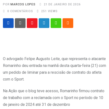
POR
MARCOS LOPES
21 DE JANEIRO DE 2026
0
COMENTÁRIOS
251
VIEWS
Youtube
LinkedIn
Whatsapp
Cloud
O advogado Felipe Augusto Leite, que representa o atacante
Romarinho deu entrada na manhã desta quarta-feira (21) com
um pedido de liminar para a rescisão de contrato do atleta
com o Sport.
Na Ação que o blog teve acesso, Romarinho firmou contrato
de trabalho com a reclamada com o Sport no período de 10
de janeiro de 2024 até 31 de dezembro