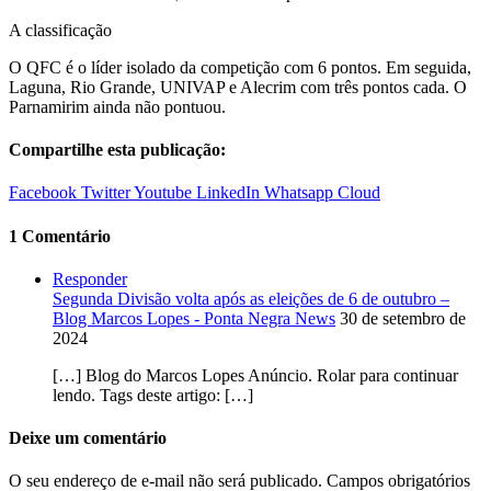
A classificação
O QFC é o líder isolado da competição com 6 pontos. Em seguida,
Laguna, Rio Grande, UNIVAP e Alecrim com três pontos cada. O
Parnamirim ainda não pontuou.
Compartilhe esta publicação:
Facebook
Twitter
Youtube
LinkedIn
Whatsapp
Cloud
1 Comentário
Responder
Segunda Divisão volta após as eleições de 6 de outubro –
Blog Marcos Lopes - Ponta Negra News
30 de setembro de
2024
[…] Blog do Marcos Lopes Anúncio. Rolar para continuar
lendo. Tags deste artigo: […]
Deixe um comentário
O seu endereço de e-mail não será publicado.
Campos obrigatórios