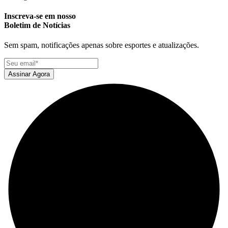
Inscreva-se em nosso
Boletim de Notícias
Sem spam, notificações apenas sobre esportes e atualizações.
Assinar Agora