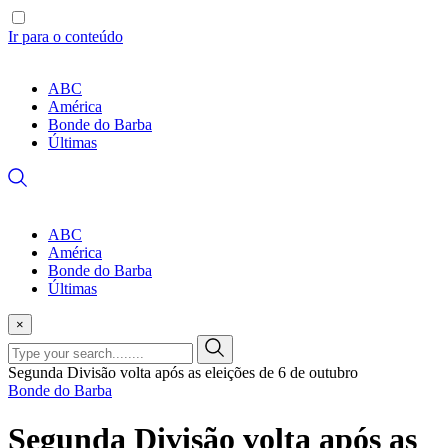
Ir para o conteúdo
ABC
América
Bonde do Barba
Últimas
ABC
América
Bonde do Barba
Últimas
×
Segunda Divisão volta após as eleições de 6 de outubro
Bonde do Barba
Segunda Divisão volta após as