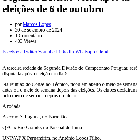
eleições de 6 de outubro
por
Marcos Lopes
30 de setembro de 2024
1
Comentário
483
Views
Facebook
Twitter
Youtube
LinkedIn
Whatsapp
Cloud
A terceira rodada da Segunda Divisão do Campeonato Potiguar, será
disputada após a eleição do dia 6.
Na reunião do Conselho Técnico, ficou em aberto o meio de semana
antes ou o meio de semana depois das eleições. Os clubes decidiram
pelo meio de semana depois do pleito.
A rodada
Alecrim X Laguna, no Barrettão
QFC x Rio Grande, no Pascoal de Lima
UNIVAP X Parnamirim, no Antônio Lopes Filho.