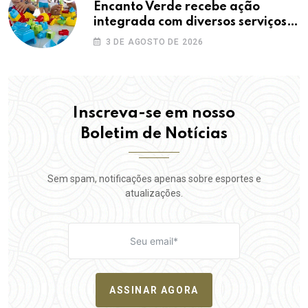
Encanto Verde recebe ação
integrada com diversos serviços
gratuitos à população
3 DE AGOSTO DE 2026
Inscreva-se em nosso
Boletim de Notícias
Sem spam, notificações apenas sobre esportes e
atualizações.
ASSINAR AGORA