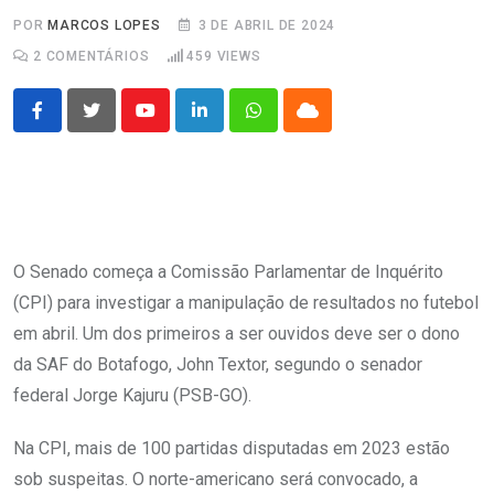
POR
MARCOS LOPES
3 DE ABRIL DE 2024
2
COMENTÁRIOS
459
VIEWS
Youtube
LinkedIn
Whatsapp
Cloud
O Senado começa a Comissão Parlamentar de Inquérito
(CPI) para investigar a manipulação de resultados no futebol
em abril. Um dos primeiros a ser ouvidos deve ser o dono
da SAF do Botafogo, John Textor, segundo o senador
federal Jorge Kajuru (PSB-GO).
Na CPI, mais de 100 partidas disputadas em 2023 estão
sob suspeitas. O norte-americano será convocado, a