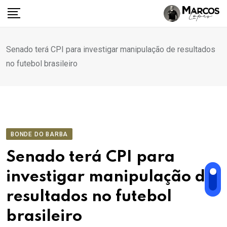
Ir
para
o
conteúdo
Senado terá CPI para investigar manipulação de resultados
no futebol brasileiro
BONDE DO BARBA
Senado terá CPI para
investigar manipulação de
resultados no futebol
brasileiro