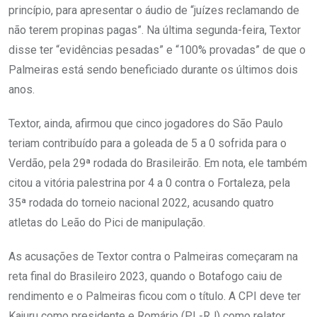
princípio, para apresentar o áudio de “juízes reclamando de
não terem propinas pagas”. Na última segunda-feira, Textor
disse ter “evidências pesadas” e “100% provadas” de que o
Palmeiras está sendo beneficiado durante os últimos dois
anos.
Textor, ainda, afirmou que cinco jogadores do São Paulo
teriam contribuído para a goleada de 5 a 0 sofrida para o
Verdão, pela 29ª rodada do Brasileirão. Em nota, ele também
citou a vitória palestrina por 4 a 0 contra o Fortaleza, pela
35ª rodada do torneio nacional 2022, acusando quatro
atletas do Leão do Pici de manipulação.
As acusações de Textor contra o Palmeiras começaram na
reta final do Brasileiro 2023, quando o Botafogo caiu de
rendimento e o Palmeiras ficou com o título. A CPI deve ter
Kajuru como presidente e Romário (PL-RJ) como relator.