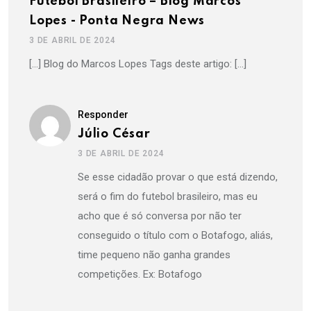
Futebol Brasileiro – Blog Marcos
Lopes - Ponta Negra News
3 DE ABRIL DE 2024
[…] Blog do Marcos Lopes Tags deste artigo: […]
Responder
Júlio César
3 DE ABRIL DE 2024
Se esse cidadão provar o que está dizendo,
será o fim do futebol brasileiro, mas eu
acho que é só conversa por não ter
conseguido o título com o Botafogo, aliás,
time pequeno não ganha grandes
competições. Ex: Botafogo