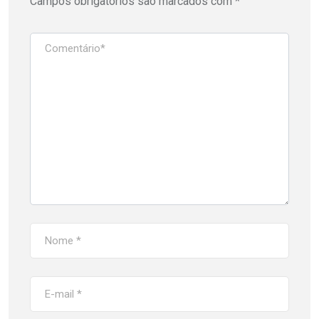
Campos obrigatórios são marcados com
*