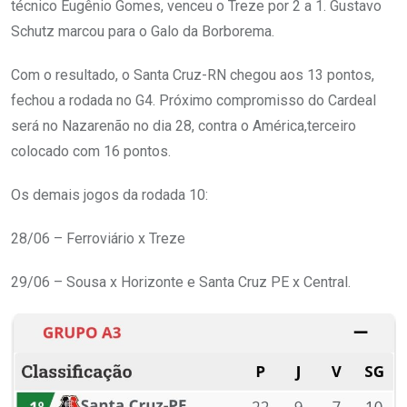
técnico Eugênio Gomes, venceu o Treze por 2 a 1. Gustavo
Schutz marcou para o Galo da Borborema.
Com o resultado, o Santa Cruz-RN chegou aos 13 pontos,
fechou a rodada no G4. Próximo compromisso do Cardeal
será no Nazarenão no dia 28, contra o América,terceiro
colocado com 16 pontos.
Os demais jogos da rodada 10:
28/06 – Ferroviário x Treze
29/06 – Sousa x Horizonte e Santa Cruz PE x Central.