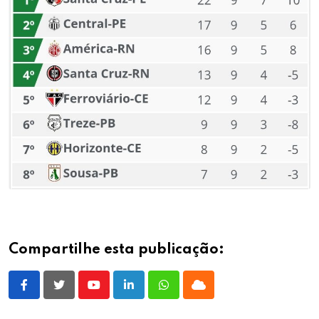
Compartilhe esta publicação:
Youtube
LinkedIn
Whatsapp
Cloud