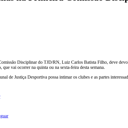
a Comissão Disciplinar do TJD/RN, Luiz Carlos Batista Filho, deve devo
, que vai ocorrer na quinta ou na sexta-feira desta semana.
nal de Justiça Desportiva possa intimar os clubes e as partes interessa
r
yguar