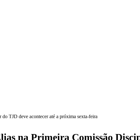
 do TJD deve acontecer até a próxima sexta-feira
lias na Primeira Comissão Discip