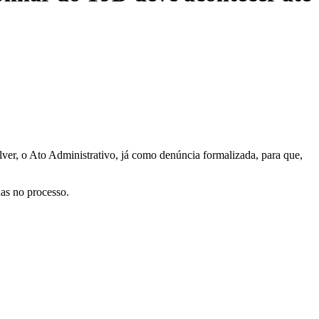
lver, o Ato Administrativo, já como denúncia formalizada, para que,
das no processo.