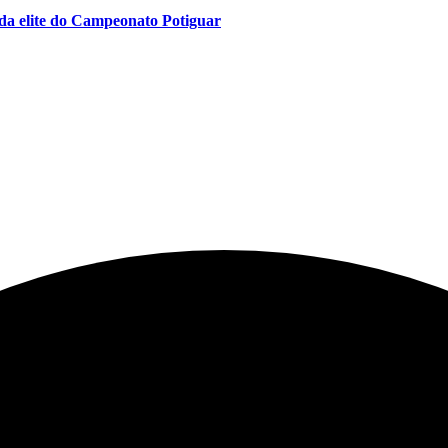
da elite do Campeonato Potiguar