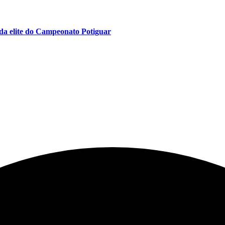
da elite do Campeonato Potiguar