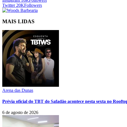
Instagram
16K
Followers
Twitter
20K
Followers
MAIS LIDAS
Arena das Dunas
Prévia oficial do TBT do Safadão acontece nesta sexta no Rooft
6 de agosto de 2026