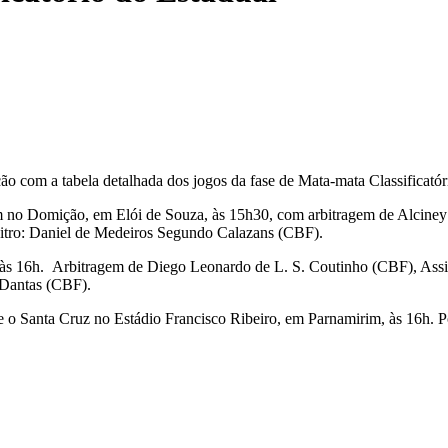
ução com a tabela detalhada dos jogos da fase de Mata-mata Classifica
 no Domição, em Elói de Souza, às 15h30, com arbitragem de Alciney 
bitro: Daniel de Medeiros Segundo Calazans (CBF).
às 16h. Arbitragem de Diego Leonardo de L. S. Coutinho (CBF), Assiste
 Dantas (CBF).
be o Santa Cruz no Estádio Francisco Ribeiro, em Parnamirim, às 16h.