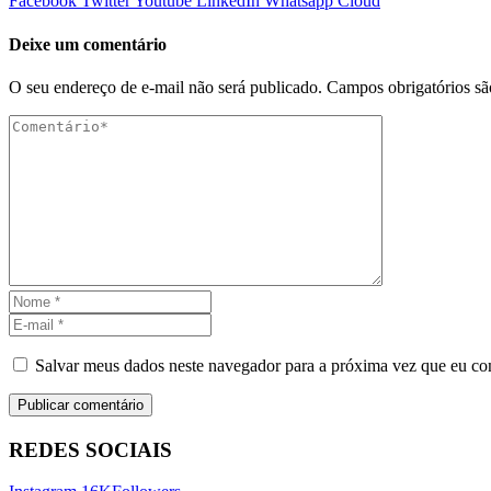
Facebook
Twitter
Youtube
LinkedIn
Whatsapp
Cloud
Deixe um comentário
O seu endereço de e-mail não será publicado.
Campos obrigatórios s
Salvar meus dados neste navegador para a próxima vez que eu co
REDES SOCIAIS