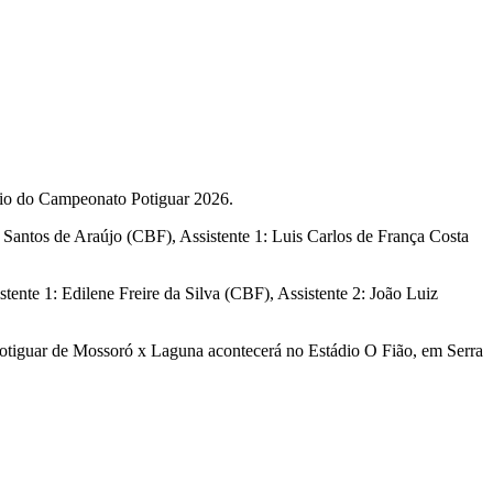
tório do Campeonato Potiguar 2026.
Santos de Araújo (CBF), Assistente 1: Luis Carlos de França Costa
nte 1: Edilene Freire da Silva (CBF), Assistente 2: João Luiz
 Potiguar de Mossoró x Laguna acontecerá no Estádio O Fião, em Serra