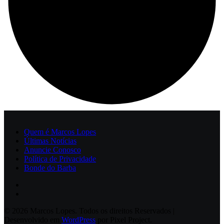
Quem é Marcos Lopes
Últimas Notícias
Anuncie Conosco
Política de Privacidade
Bonde do Barba
© 2026 Marcos Lopes. Todos os direitos Reservados |
Desenvolvido em
WordPress
por Pixel Project.