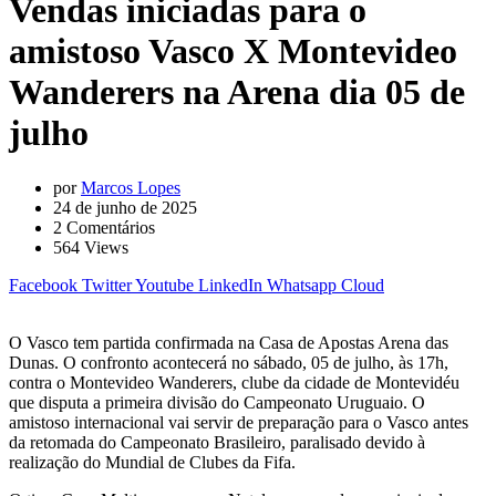
Vendas iniciadas para o
amistoso Vasco X Montevideo
Wanderers na Arena dia 05 de
julho
por
Marcos Lopes
24 de junho de 2025
2
Comentários
564
Views
Facebook
Twitter
Youtube
LinkedIn
Whatsapp
Cloud
O Vasco tem partida confirmada na Casa de Apostas Arena das
Dunas. O confronto acontecerá no sábado, 05 de julho, às 17h,
contra o Montevideo Wanderers, clube da cidade de Montevidéu
que disputa a primeira divisão do Campeonato Uruguaio. O
amistoso internacional vai servir de preparação para o Vasco antes
da retomada do Campeonato Brasileiro, paralisado devido à
realização do Mundial de Clubes da Fifa.