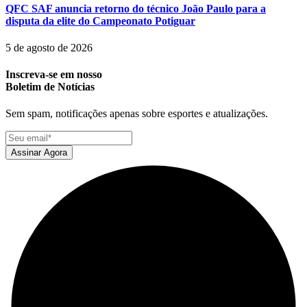
QFC SAF anuncia retorno do técnico João Paulo para a
disputa da elite do Campeonato Potiguar
5 de agosto de 2026
Inscreva-se em nosso
Boletim de Notícias
Sem spam, notificações apenas sobre esportes e atualizações.
Assinar Agora