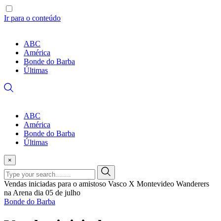
Ir para o conteúdo
ABC
América
Bonde do Barba
Últimas
ABC
América
Bonde do Barba
Últimas
×
Vendas iniciadas para o amistoso Vasco X Montevideo Wanderers
na Arena dia 05 de julho
Bonde do Barba