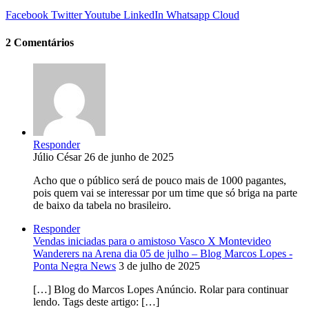
Facebook
Twitter
Youtube
LinkedIn
Whatsapp
Cloud
2 Comentários
Responder
Júlio César
26 de junho de 2025
Acho que o público será de pouco mais de 1000 pagantes,
pois quem vai se interessar por um time que só briga na parte
de baixo da tabela no brasileiro.
Responder
Vendas iniciadas para o amistoso Vasco X Montevideo
Wanderers na Arena dia 05 de julho – Blog Marcos Lopes -
Ponta Negra News
3 de julho de 2025
[…] Blog do Marcos Lopes Anúncio. Rolar para continuar
lendo. Tags deste artigo: […]