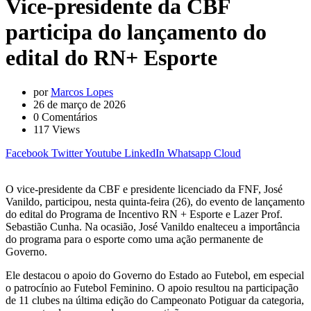
Vice-presidente da CBF
participa do lançamento do
edital do RN+ Esporte
por
Marcos Lopes
26 de março de 2026
0
Comentários
117
Views
Facebook
Twitter
Youtube
LinkedIn
Whatsapp
Cloud
O vice-presidente da CBF e presidente licenciado da FNF, José
Vanildo, participou, nesta quinta-feira (26), do evento de lançamento
do edital do Programa de Incentivo RN + Esporte e Lazer Prof.
Sebastião Cunha. Na ocasião, José Vanildo enalteceu a importância
do programa para o esporte como uma ação permanente de
Governo.
Ele destacou o apoio do Governo do Estado ao Futebol, em especial
o patrocínio ao Futebol Feminino. O apoio resultou na participação
de 11 clubes na última edição do Campeonato Potiguar da categoria,