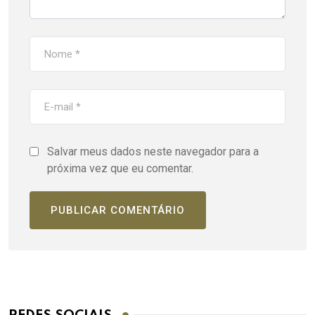
Salvar meus dados neste navegador para a
próxima vez que eu comentar.