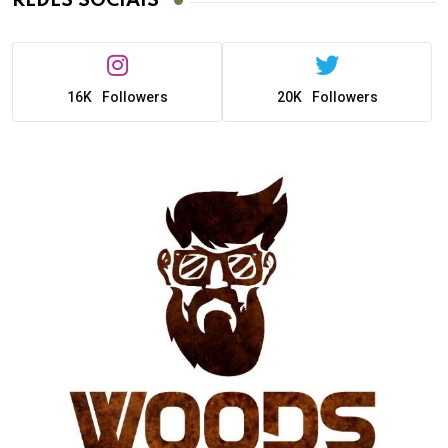
REDES SOCIAIS
16K
Followers
20K
Followers