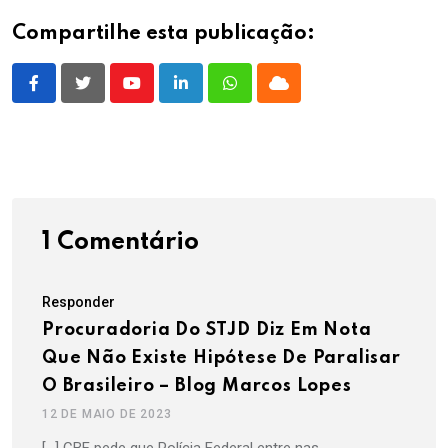
Compartilhe esta publicação:
Youtube
LinkedIn
Whatsapp
Cloud
1 Comentário
Responder
Procuradoria Do STJD Diz Em Nota
Que Não Existe Hipótese De Paralisar
O Brasileiro – Blog Marcos Lopes
12 DE MAIO DE 2023