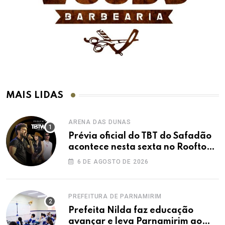
MAIS LIDAS
ARENA DAS DUNAS
Prévia oficial do TBT do Safadão
acontece nesta sexta no Rooftop
Dunas
6 DE AGOSTO DE 2026
PREFEITURA DE PARNAMIRIM
Prefeita Nilda faz educação
avançar e leva Parnamirim ao