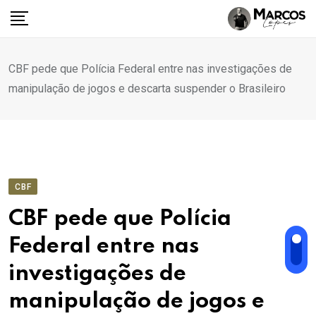
Ir
para
o
conteúdo
CBF pede que Polícia Federal entre nas investigações de
manipulação de jogos e descarta suspender o Brasileiro
CBF
CBF pede que Polícia
Federal entre nas
investigações de
manipulação de jogos e