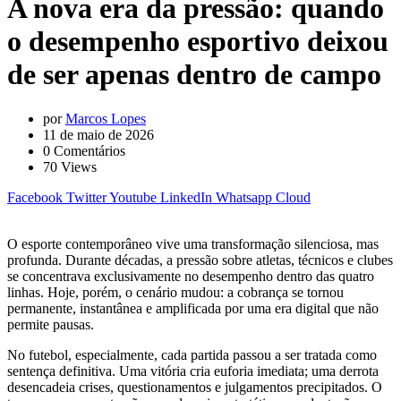
A nova era da pressão: quando
o desempenho esportivo deixou
de ser apenas dentro de campo
por
Marcos Lopes
11 de maio de 2026
0
Comentários
70
Views
Facebook
Twitter
Youtube
LinkedIn
Whatsapp
Cloud
O esporte contemporâneo vive uma transformação silenciosa, mas
profunda. Durante décadas, a pressão sobre atletas, técnicos e clubes
se concentrava exclusivamente no desempenho dentro das quatro
linhas. Hoje, porém, o cenário mudou: a cobrança se tornou
permanente, instantânea e amplificada por uma era digital que não
permite pausas.
No futebol, especialmente, cada partida passou a ser tratada como
sentença definitiva. Uma vitória cria euforia imediata; uma derrota
desencadeia crises, questionamentos e julgamentos precipitados. O