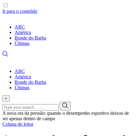
Ir para o conteúdo
ABC
América
Bonde do Barba
Últimas
ABC
América
Bonde do Barba
Últimas
×
A nova era da pressão: quando o desempenho esportivo deixou de
ser apenas dentro de campo
Coluna do leitor