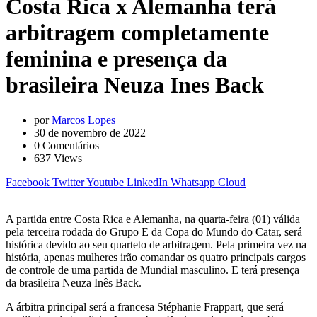
Costa Rica x Alemanha terá
arbitragem completamente
feminina e presença da
brasileira Neuza Ines Back
por
Marcos Lopes
30 de novembro de 2022
0
Comentários
637
Views
Facebook
Twitter
Youtube
LinkedIn
Whatsapp
Cloud
A partida entre Costa Rica e Alemanha, na quarta-feira (01) válida
pela terceira rodada do Grupo E da Copa do Mundo do Catar, será
histórica devido ao seu quarteto de arbitragem. Pela primeira vez na
história, apenas mulheres irão comandar os quatro principais cargos
de controle de uma partida de Mundial masculino. E terá presença
da brasileira Neuza Inês Back.
A árbitra principal será a francesa Stéphanie Frappart, que será