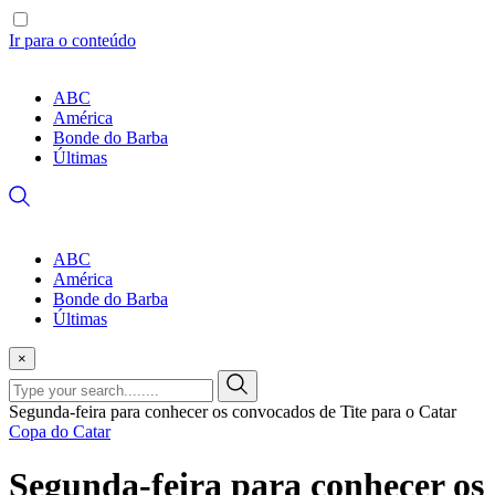
Ir para o conteúdo
ABC
América
Bonde do Barba
Últimas
ABC
América
Bonde do Barba
Últimas
×
Segunda-feira para conhecer os convocados de Tite para o Catar
Copa do Catar
Segunda-feira para conhecer os