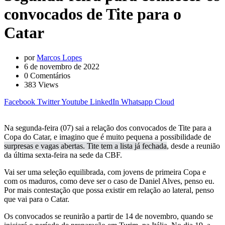
convocados de Tite para o
Catar
por
Marcos Lopes
6 de novembro de 2022
0
Comentários
383
Views
Facebook
Twitter
Youtube
LinkedIn
Whatsapp
Cloud
Na segunda-feira (07) sai a relação dos convocados de Tite para a
Copa do Catar, e imagino que é muito pequena a possibilidade de
surpresas e vagas abertas. Tite tem a lista já fechada
, desde a reunião
da última sexta-feira na sede da CBF.
Vai ser uma seleção equilibrada, com jovens de primeira Copa e
com os maduros, como deve ser o caso de Daniel Alves, penso eu.
Por mais contestação que possa existir em relação ao lateral, penso
que vai para o Catar.
Os convocados se reunirão a partir de 14 de novembro, quando se