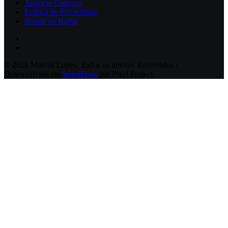
Anuncie Conosco
Política de Privacidade
Bonde do Barba
© 2026 Marcos Lopes. Todos os direitos Reservados |
Desenvolvido em
WordPress
por Pixel Project.