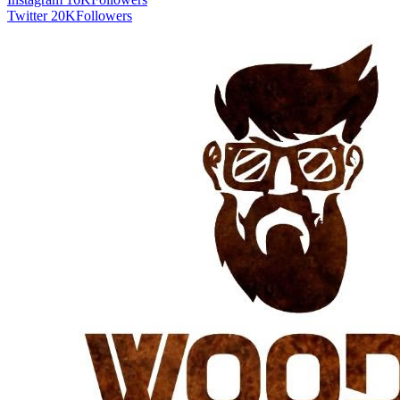
Twitter
20K
Followers