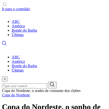
Ir para o conteúdo
ABC
América
Bonde do Barba
Últimas
ABC
América
Bonde do Barba
Últimas
×
Copa do Nordeste, o sonho de consumo dos clubes
Copa do Nordeste
Copa do Nordeste, o sonho de