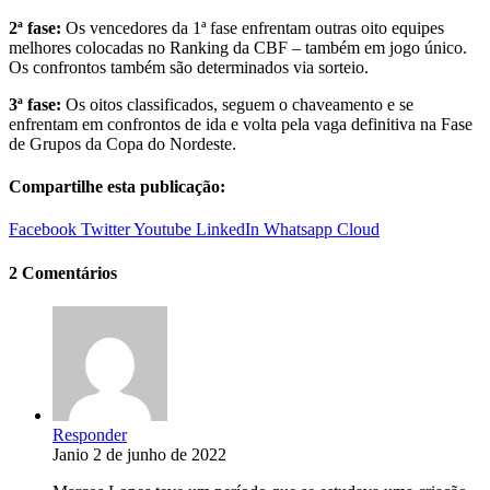
2ª fase:
Os vencedores da 1ª fase enfrentam outras oito equipes
melhores colocadas no Ranking da CBF – também em jogo único.
Os confrontos também são determinados via sorteio.
3ª fase:
Os oitos classificados, seguem o chaveamento e se
enfrentam em confrontos de ida e volta pela vaga definitiva na Fase
de Grupos da Copa do Nordeste.
Compartilhe esta publicação:
Facebook
Twitter
Youtube
LinkedIn
Whatsapp
Cloud
2 Comentários
Responder
Janio
2 de junho de 2022