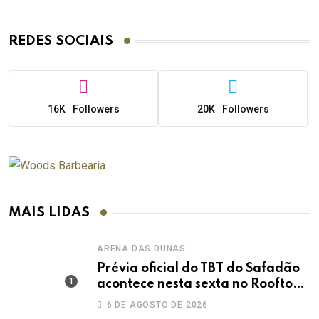
REDES SOCIAIS
16K
Followers
20K
Followers
MAIS LIDAS
ARENA DAS DUNAS
Prévia oficial do TBT do Safadão
acontece nesta sexta no Rooftop
Dunas
6 DE AGOSTO DE 2026