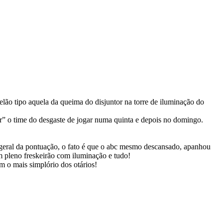
elão tipo aquela da queima do disjuntor na torre de iluminação do
ar” o time do desgaste de jogar numa quinta e depois no domingo.
geral da pontuação, o fato é que o abc mesmo descansado, apanhou
 pleno freskeirão com iluminação e tudo!
 o mais simplório dos otários!