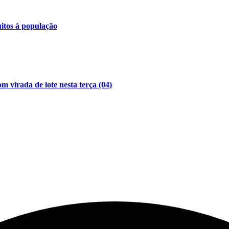
uitos à população
 virada de lote nesta terça (04)