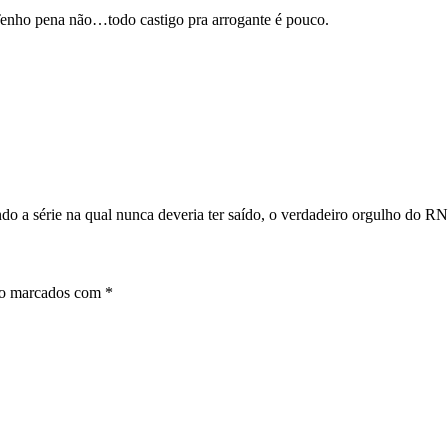
. Tenho pena não…todo castigo pra arrogante é pouco.
do a série na qual nunca deveria ter saído, o verdadeiro orgulho do RN
ão marcados com
*