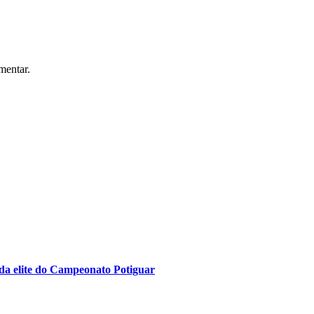
mentar.
da elite do Campeonato Potiguar