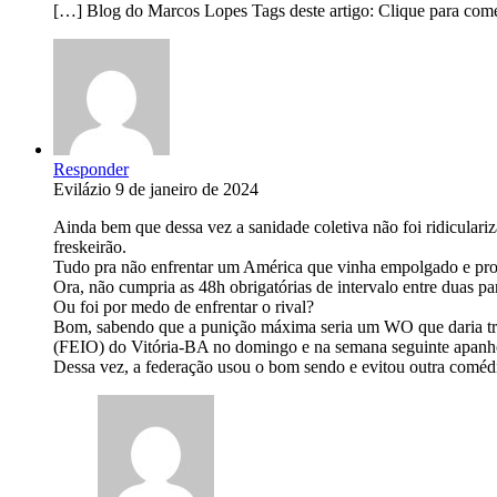
[…] Blog do Marcos Lopes Tags deste artigo: Clique para com
Responder
Evilázio
9 de janeiro de 2024
Ainda bem que dessa vez a sanidade coletiva não foi ridiculari
freskeirão.
Tudo pra não enfrentar um América que vinha empolgado e pront
Ora, não cumpria as 48h obrigatórias de intervalo entre duas par
Ou foi por medo de enfrentar o rival?
Bom, sabendo que a punição máxima seria um WO que daria trê
(FEIO) do Vitória-BA no domingo e na semana seguinte apanho
Dessa vez, a federação usou o bom sendo e evitou outra coméd