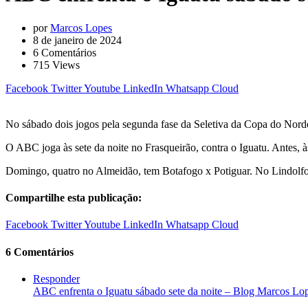
por
Marcos Lopes
8 de janeiro de 2024
6
Comentários
715
Views
Facebook
Twitter
Youtube
LinkedIn
Whatsapp
Cloud
No sábado dois jogos pela segunda fase da Seletiva da Copa do Norde
O ABC joga às sete da noite no Frasqueirão, contra o Iguatu. Antes, 
Domingo, quatro no Almeidão, tem Botafogo x Potiguar. No Lindolfo 
Compartilhe esta publicação:
Facebook
Twitter
Youtube
LinkedIn
Whatsapp
Cloud
6 Comentários
Responder
ABC enfrenta o Iguatu sábado sete da noite – Blog Marcos Lo