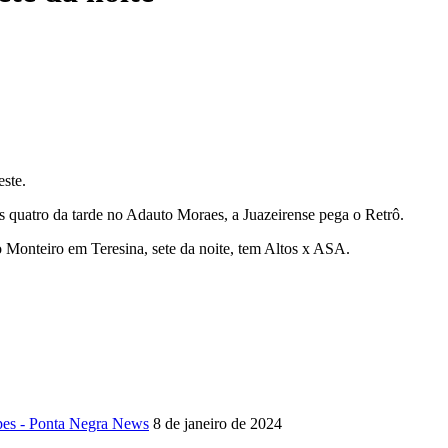
ste.
às quatro da tarde no Adauto Moraes, a Juazeirense pega o Retrô.
Monteiro em Teresina, sete da noite, tem Altos x ASA.
pes - Ponta Negra News
8 de janeiro de 2024