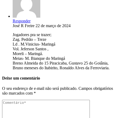
Responder
José R Freire
22 de março de 2024
Jogadores pra se trazer;
Zag. Pedrão – Treze
Ld . M.Vinicius- Maringá
Vol. Jeferson Santos ,
Moreli – Maringá.
Meias- M. Bianque do Maringá
Breno Almeida do 15 Piracicaba, Gustavo 25 do Goiânia,
Bruno meneses do Itabirito, Ronaldo Alves da Ferroviaria.
Deixe um comentário
O seu endereço de e-mail não será publicado.
Campos obrigatórios
são marcados com
*