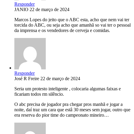
Responder
JANIO
22 de março de 2024
Marcos Lopes do jeito que o ABC esta, acho que nem vai ter
torcida do ABC, ou seja acho que amanhã so vai ter o pessoal
da imprensa e os vendedores de cerveja e comidas.
Responder
José R Freire
22 de março de 2024
Seria um protesto inteligente , colocaria algumas faixas e
ficariam todos rm silêncio.
O abc precisa de jogador pra chegar pros manhã e jogar a
noite, daí traz um cara que estâ 30 meses sem jogar, outro que
era reserva do pior time do campeonato mineiro…