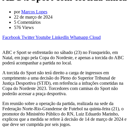
por
Marcos Lopes
22 de março de 2024
5
Comentários
576
Views
Facebook
Twitter
Youtube
LinkedIn
Whatsapp
Cloud
ABC e Sport se enfrentarão no sábado (23) no Frasqueirão, em
Natal, em jogo pela Copa do Nordeste, e apenas a torcida do ABC
poderá acompanhar a partida no local.
A torcida do Sport não terá direito a carga de ingressos em
cumprimento a uma decisão do Pleno do Superior Tribunal de
Justiça Desportiva (STJD), em referência a infrações cometidas na
Copa do Nordeste 2023. Torcedores com camisas do Sport não
poderão acessar a praça desportiva.
Em reunião sobre a operação da partida, realizada na sede da
Federação Norte-Rio-Grandense de Futebol na quinta-feira (21), o
promotor do Ministério Público do RN, Luiz Eduardo Marinho,
explicou que a medida se refere à decisão de 14 de março de 2024 e
que deve ser cumprida por seis jogos.