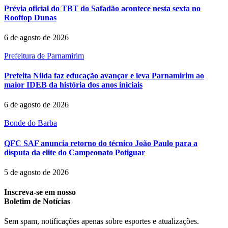
Prévia oficial do TBT do Safadão acontece nesta sexta no
Rooftop Dunas
6 de agosto de 2026
Prefeitura de Parnamirim
Prefeita Nilda faz educação avançar e leva Parnamirim ao
maior IDEB da história dos anos iniciais
6 de agosto de 2026
Bonde do Barba
QFC SAF anuncia retorno do técnico João Paulo para a
disputa da elite do Campeonato Potiguar
5 de agosto de 2026
Inscreva-se em nosso
Boletim de Notícias
Sem spam, notificações apenas sobre esportes e atualizações.