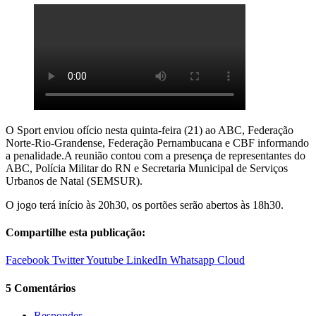
O Sport enviou ofício nesta quinta-feira (21) ao ABC, Federação
Norte-Rio-Grandense, Federação Pernambucana e CBF informando
a penalidade.A reunião contou com a presença de representantes do
ABC, Polícia Militar do RN e Secretaria Municipal de Serviços
Urbanos de Natal (SEMSUR).
O jogo terá início às 20h30, os portões serão abertos às 18h30.
Compartilhe esta publicação:
Facebook
Twitter
Youtube
LinkedIn
Whatsapp
Cloud
5 Comentários
Responder