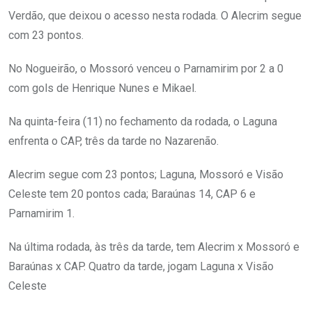
Verdão, que deixou o acesso nesta rodada. O Alecrim segue
com 23 pontos.
No Nogueirão, o Mossoró venceu o Parnamirim por 2 a 0
com gols de Henrique Nunes e Mikael.
Na quinta-feira (11) no fechamento da rodada, o Laguna
enfrenta o CAP, três da tarde no Nazarenão.
Alecrim segue com 23 pontos; Laguna, Mossoró e Visão
Celeste tem 20 pontos cada; Baraúnas 14, CAP 6 e
Parnamirim 1.
Na última rodada, às três da tarde, tem Alecrim x Mossoró e
Baraúnas x CAP. Quatro da tarde, jogam Laguna x Visão
Celeste