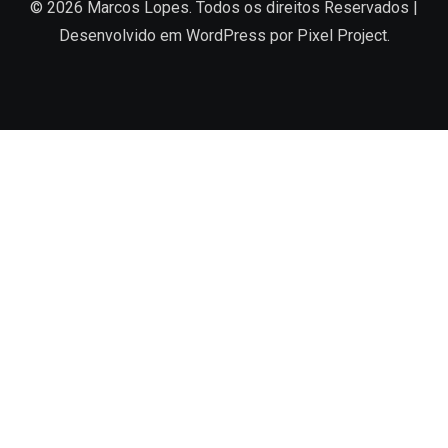
© 2026 Marcos Lopes. Todos os direitos Reservados |
Desenvolvido em
WordPress
por Pixel Project.