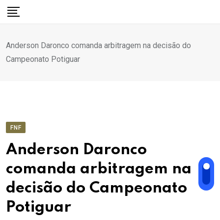
Ir
para
o
Anderson Daronco comanda arbitragem na decisão do
conteúdo
Campeonato Potiguar
FNF
Anderson Daronco
comanda arbitragem na
decisão do Campeonato
Potiguar